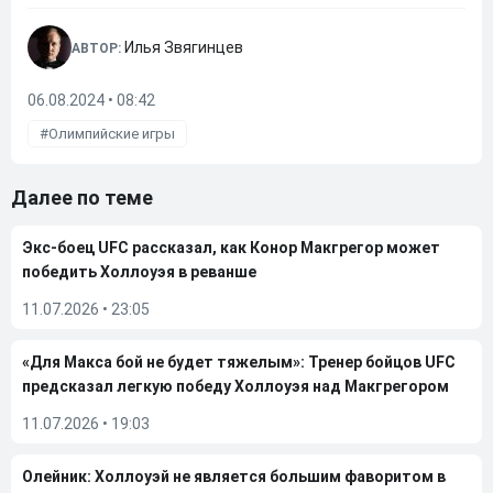
Илья Звягинцев
АВТОР:
06.08.2024 • 08:42
Олимпийские игры
Далее по теме
Экс-боец UFC рассказал, как Конор Макгрегор может
победить Холлоуэя в реванше
11.07.2026
•
23:05
«Для Макса бой не будет тяжелым»: Тренер бойцов UFC
предсказал легкую победу Холлоуэя над Макгрегором
11.07.2026
•
19:03
Олейник: Холлоуэй не является большим фаворитом в