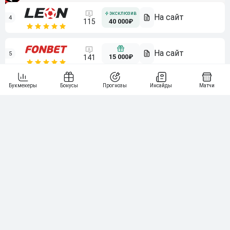
4
115
40 000₽
5
15 000₽
141
6
3 000₽
19
7
64
10 000₽
Смотреть всех