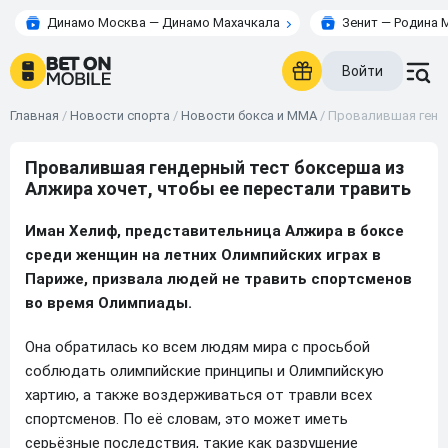
Динамо Москва — Динамо Махачкала
Зенит — Родина 
Войти
Главная
/
Новости спорта
/
Новости бокса и ММА
/
Провалившая генде
Провалившая гендерный тест боксерша из
Алжира хочет, чтобы ее перестали травить
Иман Хелиф, представительница Алжира в боксе
среди женщин на летних Олимпийских играх в
Париже, призвала людей не травить спортсменов
во время Олимпиады.
Она обратилась ко всем людям мира с просьбой
соблюдать олимпийские принципы и Олимпийскую
хартию, а также воздерживаться от травли всех
спортсменов. По её словам, это может иметь
серьёзные последствия, такие как разрушение