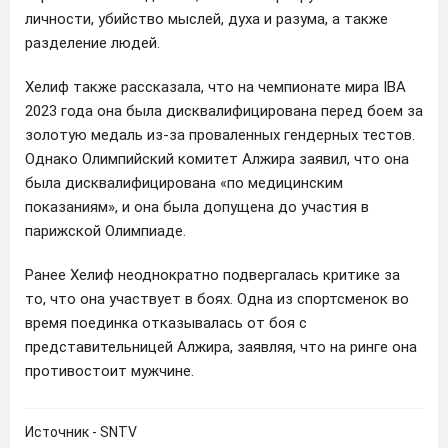
личности, убийство мыслей, духа и разума, а также
разделение людей.
Хелиф также рассказала, что на чемпионате мира IBA
2023 года она была дисквалифицирована перед боем за
золотую медаль из-за проваленных гендерных тестов.
Однако Олимпийский комитет Алжира заявил, что она
была дисквалифицирована «по медицинским
показаниям», и она была допущена до участия в
парижской Олимпиаде.
Ранее Хелиф неоднократно подвергалась критике за
то, что она участвует в боях. Одна из спортсменок во
время поединка отказывалась от боя с
представительницей Алжира, заявляя, что на ринге она
противостоит мужчине.
Источник - SNTV