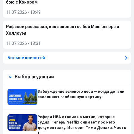
бою с Конором
11.07.2026
•
18:49
Рафиков рассказал, как закончится бой Макгрегора и
Холлоуэя
11.07.2026
•
18:31
Больше новостей
Выбор редакции
Заблуждение зеленого леса — когда детали
заслоняют глобальную картину
Рефери НБА ставил на матчи, которые
судил. Теперь Netflix снимает про него
документалку. История Тима Донахи. Часть
1