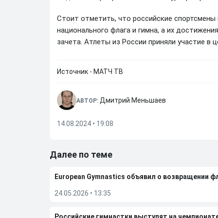
Стоит отметить, что российские спортсмены 
национального флага и гимна, а их достижени
зачета. Атлеты из России приняли участие в 
Источник - МАТЧ ТВ
Дмитрий Меньшаев
АВТОР:
14.08.2024 • 19:08
Далее по теме
European Gymnastics объявил о возвращении ф
24.05.2026
•
13:35
Российские гимнастки выступят на чемпионат