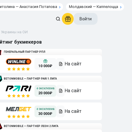
итолина — Анастасия Потапова
Молдавский — Каппелоцца
Войти
 Украины на ОИ
йтинг букмекеров
ГЕНЕРАЛЬНЫЙ ПАРТНЕР РПЛ
10 000₽
BETONMOBILE — ПАРТНЕР PARI 1 ЛИГА
20 000₽
30 000₽
BETONMOBILE — ПАРТНЕР ЛЕОН 2 ЛИГА