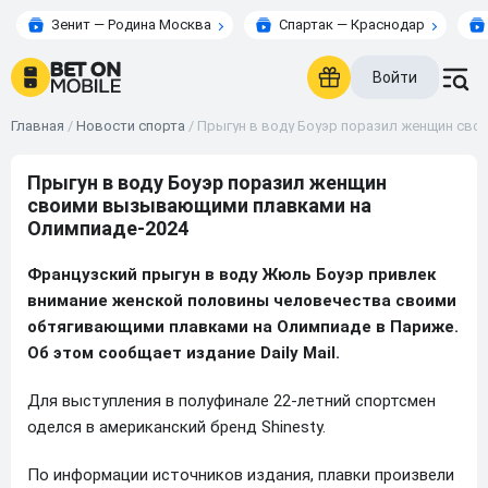
Зенит — Родина Москва
Спартак — Краснодар
Войти
Главная
/
Новости спорта
/
Прыгун в воду Боуэр поразил женщин св
Прыгун в воду Боуэр поразил женщин
своими вызывающими плавками на
Олимпиаде-2024
Французский прыгун в воду Жюль Боуэр привлек
внимание женской половины человечества своими
обтягивающими плавками на Олимпиаде в Париже.
Об этом сообщает издание Daily Mail.
Для выступления в полуфинале 22-летний спортсмен
оделся в американский бренд Shinesty.
По информации источников издания, плавки произвели