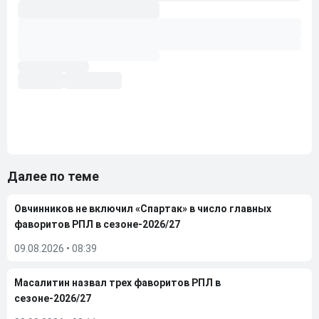
Далее по теме
Овчинников не включил «Спартак» в число главных
фаворитов РПЛ в сезоне-2026/27
09.08.2026
•
08:39
Масалитин назвал трех фаворитов РПЛ в
сезоне-2026/27