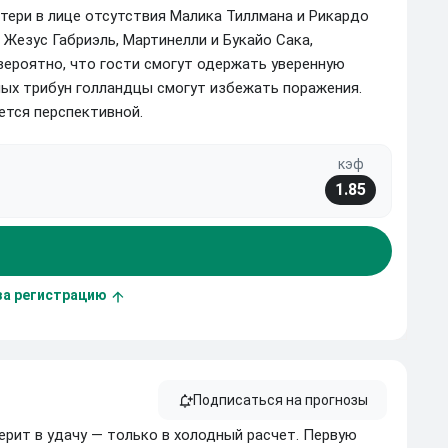
ери в лице отсутствия Малика Тиллмана и Рикардо
, Жезус Габриэль, Мартинелли и Букайо Сака,
ероятно, что гости смогут одержать уверенную
ных трибун голландцы смогут избежать поражения.
яется перспективной.
кэф
1.85
за регистрацию
Подписаться на прогнозы
ерит в удачу — только в холодный расчет. Первую