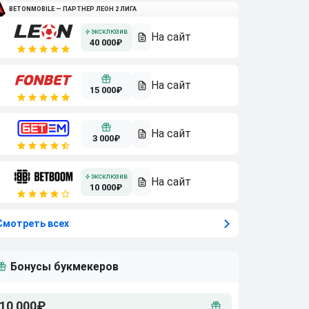
BETONMOBILE — ПАРТНЕР ЛЕОН 2 ЛИГА
40 000₽
15 000₽
3 000₽
10 000₽
Смотреть всех
Бонусы букмекеров
10 000₽