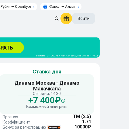
Рубин — Оренбург
Факел — Ахмат
Войти
Ставка дня
Динамо Москва - Динамо
Махачкала
Сегодня, 14:30
+7 400₽
Возможный выигрыш
ТМ (2.5)
Прогноз
1.74
Коэффициент
10000₽
Бонус за регистрацию