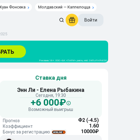
Жуан Фонсека
Молдавский — Каппелоцца
Войти
2025
Ставка дня
Энн Ли - Елена Рыбакина
Сегодня, 19:30
+6 000₽
Возможный выигрыш
Ф2 (-4.5)
Прогноз
1.60
Коэффициент
10000₽
Бонус за регистрацию