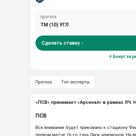
прогноз
ТМ (10) УГЛ
Сделать ставку
Бонус за р
Прогноз
Топ-эксперты
«ПСВ» принимает «Арсенал» в рамках ЛЧ. Н
ПСВ
Все внимание будет приковано к стадиону Фил
первом матче 16-го тура Лиги чемпионов. На