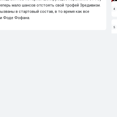
х теперь мало шансов отстоять свой трофей Эредивизи.
4
званы в стартовый состав, в то время как все
 и Фоде Фофана.
5
6
т от травм: Габриэль Хесус, Кай Хаверц, Габриэль
 остаются в послеоперационной палате. Поскольку
7
 вперед с тех пор, как ключевые нападающие
а менее чем 2,5 гола. В своей последней встрече в
четом 1:1, и мы предсказываем, что история