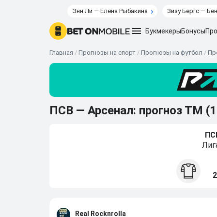
Энн Ли — Елена Рыбакина
Зизу Бергс — Бе
Букмекеры
Бонусы
Про
Главная
/
Прогнозы на спорт
/
Прогнозы на футбол
/
Пр
ПСВ — Арсенал: прогноз ТМ (1
ПС
Лиг
2
Real Rocknrolla