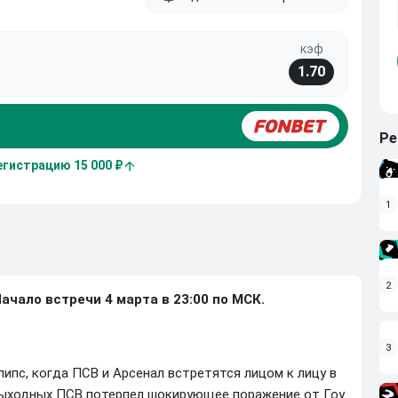
кэф
1.70
Ре
егистрацию 15 000 ₽
1
2
ачало встречи 4 марта в 23:00 по МСК.
3
ипс, когда ПСВ и Арсенал встретятся лицом к лицу в
 выходных ПСВ потерпел шокирующее поражение от Гоу