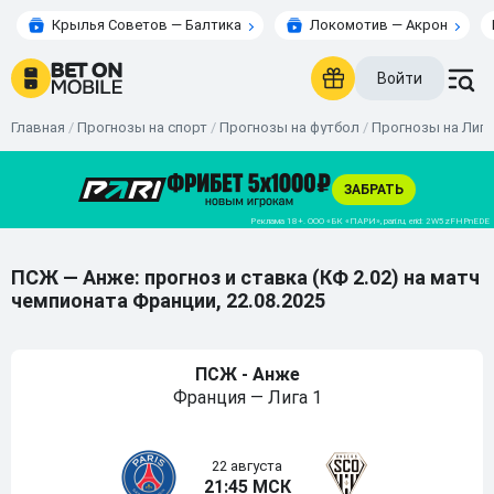
Крылья Советов — Балтика
Локомотив — Акрон
Войти
Главная
/
Прогнозы на спорт
/
Прогнозы на футбол
/
Прогнозы на Лигу
ПСЖ — Анже: прогноз и ставка (КФ 2.02) на матч
чемпионата Франции, 22.08.2025
ПСЖ - Анже
Франция — Лига 1
22 августа
21:45 МСК