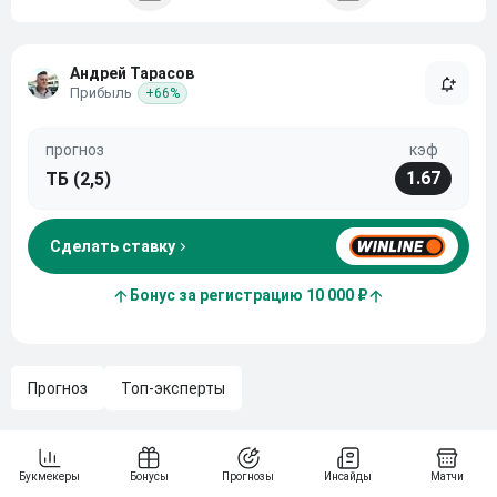
Андрей Тарасов
Прибыль
+66%
прогноз
кэф
1.67
ТБ (2,5)
Сделать ставку
Бонус за регистрацию 10 000 ₽
Прогноз
Топ-эксперты
ПСЖ и «Арсенал» встречаются в рамках 1/2 финала
Лиги чемпионов. Игра пройдет 7 мая и начнется в