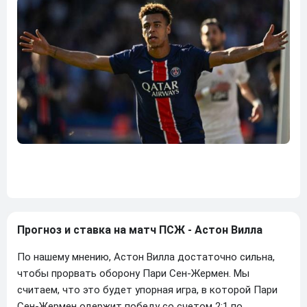
Прогноз и ставка на матч ПСЖ - Астон Вилла
По нашему мнению, Астон Вилла достаточно сильна,
чтобы прорвать оборону Пари Сен-Жермен. Мы
считаем, что это будет упорная игра, в которой Пари
Сен-Жермен одержит победу со счетом 2:1 по