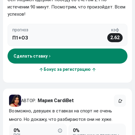
истечении 90 минут. Посмотрим, что произойдет. Всем
успехов!
прогноз
кэф
2.62
П1+ОЗ
Сделать ставку
Бонус за регистрацию
Мария CardiBet
Возможно, девушек в ставках на спорт не очень
много. Но докажу, что разбираются они не хуже.
0%
0%