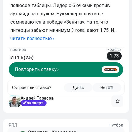
полюсов таблицы. Лидер с 6 очками против
аутсайдера с нулем. Букмекеры почти не
сомневаются в победе «Зенита». На то, что
питерцы забьют минимум 3 гола, дают 1.75. И
это логично, разница в классе и форме
читать полностью
колоссальная. «Родина» пропускает в среднем
прогноз
коэфф
3,5 мяча за игру, а атака «Зенита» работает как
1.73
ИТ1 Б(2.5)
часы. Вряд ли де
Повторить ставку
Сыграет ли ставка?
Да
0%
Нет
0%
Андрей Тарасов
эксперт
РПЛ
Футбол