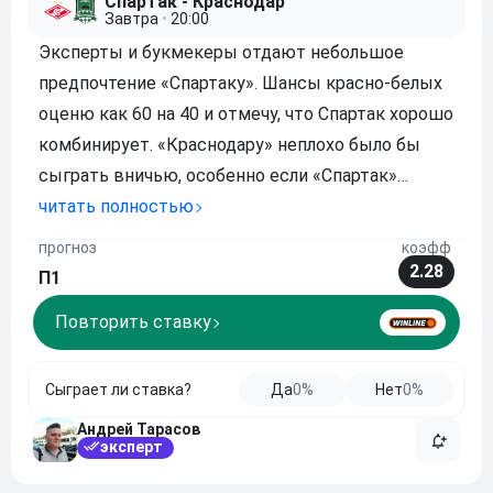
Спартак - Краснодар
Завтра
•
20:00
Эксперты и букмекеры отдают небольшое
предпочтение «Спартаку». Шансы красно-белых
оценю как 60 на 40 и отмечу, что Спартак хорошо
комбинирует. «Краснодару» неплохо было бы
сыграть вничью, особенно если «Спартак»
забьет быстрый гол. На высокую
читать полностью
результативность указывают и коэффициенты.
прогноз
коэфф
В очных встречах «Спартак» выиграл 20 матчей,
2.28
П1
«Краснодар» 12, ни
Повторить ставку
Сыграет ли ставка?
Да
0%
Нет
0%
Андрей Тарасов
эксперт