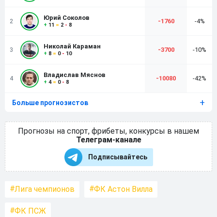
Юрий Соколов
2
-1760
-4%
+
11
=
2
-
8
Николай Караман
3
-3700
-10%
+
8
=
0
-
10
Владислав Мяснов
4
-10080
-42%
+
4
=
0
-
8
Больше прогнозистов
Прогнозы на спорт, фрибеты, конкурсы в нашем
Телеграм-канале
Подписывайтесь
Лига чемпионов
ФК Астон Вилла
ФК ПСЖ