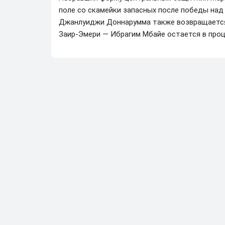
поле со скамейки запасных после победы над 
Джанлуиджи Доннарумма также возвращается 
Заир-Эмери — Ибрагим Мбайе остается в проц
Брест
«Пираты», с другой стороны, испытывают тру
из шести матчей во всех турнирах, что угодн
большим сюрпризом. Такие игроки, как Ромен
Мартин, не смогут сыграть за команду гостей
серьезные сомнения.