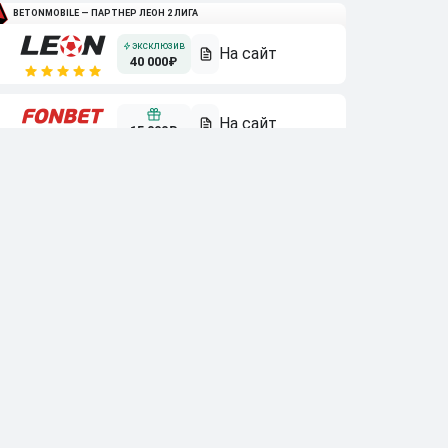
BETONMOBILE — ПАРТНЕР ЛЕОН 2 ЛИГА
40 000₽
15 000₽
3 000₽
10 000₽
Смотреть всех
Бонусы букмекеров
10 000₽