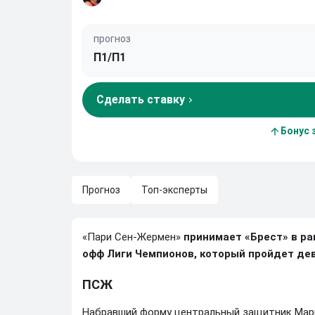
прогноз
П1/П1
Сделать ставку
Бонус 
Прогноз
Топ-эксперты
«Пари Сен-Жермен»
принимает «Брест» в ра
офф Лиги Чемпионов, который пройдет дев
ПСЖ
Набравший форму центральный защитник Мар