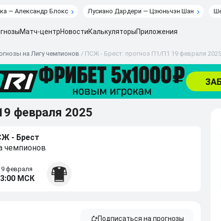
ка — Александр Блокс
Лусиано Дардери — Цзюньчэн Шан
Ше
гнозы
Матч-центр
Новости
Калькуляторы
Приложения
огнозы на Лигу чемпионов
/
ПСЖ - Брест: прогноз П1/П1 19 февраля 202
19 февраля 2025
Ж - Брест
а чемпионов
19 февраля
3:00 МСК
Подписаться на прогнозы