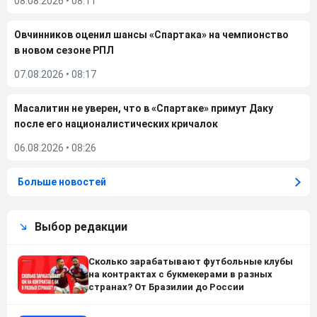
08.08.2026
•
08:11
Овчинников оценил шансы «Спартака» на чемпионство
в новом сезоне РПЛ
07.08.2026
•
08:17
Масалитин не уверен, что в «Спартаке» примут Даку
после его националистических кричалок
06.08.2026
•
08:26
Больше новостей
Выбор редакции
Сколько зарабатывают футбольные клубы
на контрактах с букмекерами в разных
странах? От Бразилии до России