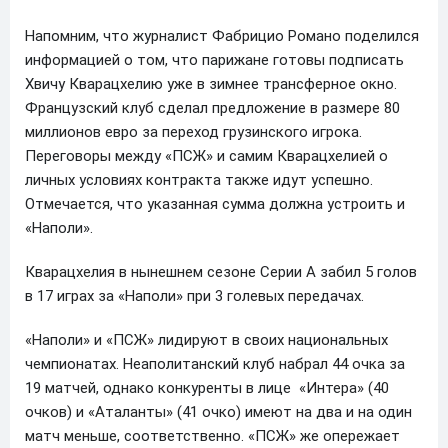
Напомним, что журналист Фабрицио Романо поделился
информацией о том, что парижане готовы подписать
Хвичу Кварацхелию уже в зимнее трансферное окно.
Французский клуб сделал предложение в размере 80
миллионов евро за переход грузинского игрока.
Переговоры между «ПСЖ» и самим Кварацхелией о
личных условиях контракта также идут успешно.
Отмечается, что указанная сумма должна устроить и
«Наполи».
Кварацхелия в нынешнем сезоне Серии А забил 5 голов
в 17 играх за «Наполи» при 3 голевых передачах.
«Наполи» и «ПСЖ» лидируют в своих национальных
чемпионатах. Неаполитанский клуб набрал 44 очка за
19 матчей, однако конкуренты в лице «Интера» (40
очков) и «Аталанты» (41 очко) имеют на два и на один
матч меньше, соответственно. «ПСЖ» же опережает