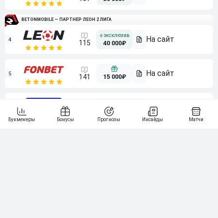
BETONMOBILE — ПАРТНЕР ЛЕОН 2 ЛИГА
4
115
40 000₽
5
15 000₽
141
6
3 000₽
19
7
64
10 000₽
Смотреть всех