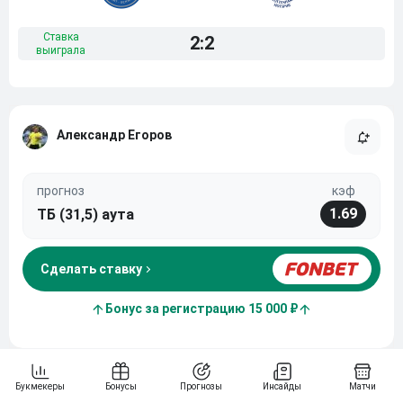
Ставка
2:2
выиграла
Александр Егоров
прогноз
кэф
1.69
ТБ (31,5) аута
Сделать ставку
Бонус за регистрацию 15 000 ₽
Прогноз
Топ-эксперты