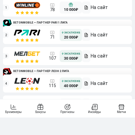
1
10 000₽
78
BETONMOBILE — ПАРТНЕР PARI 1 ЛИГА
2
71
20 000₽
3
107
30 000₽
BETONMOBILE — ПАРТНЕР ЛЕОН 2 ЛИГА
4
115
40 000₽
5
15 000₽
141
6
3 000₽
19