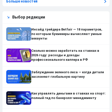
Больше новостей
Выбор редакции
Инсайд трейдера Betfair — 18 параметров,
по которым букмекеры вычисляют умные
аккаунты
Сколько можно заработать на ставках в
2026 году: расходы и доходы
профессионального каппера в РФ
Заблуждение зеленого леса — когда детали
заслоняют глобальную картину
Как управлять деньгами в ставках на спорт:
полный гид по банкролл-менеджменту