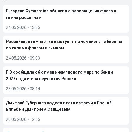
European Gymnastics объявил о возвращении флага и
гимна россиянам
24.05.2026
•
13:35
Российские гимнастки выступят на чемпионате Европы
со своими флагом и гимном
24.05.2026
•
09:03
FIB сообщила об отмене чемпионата мира по бенди
2027 года из-за неучастия России
23.05.2026
•
08:14
Дмитрий Губерниев подвел итоги встречи с Еленой
Вяльбе и Дмитрием Свищевым
20.05.2026
•
12:55