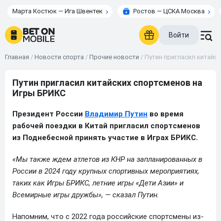
Марта Костюк — Ига Швентек
Ростов — ЦСКА Москва
Войти
Главная
/
Новости спорта
/
Прочие новости
/
Путин пригласил китайс
Путин пригласил китайских спортсменов на
Игры БРИКС
Президент России
Владимир Путин
во время
рабочей поездки в Китай пригласил спортсменов
из Поднебесной принять участие в Играх БРИКС.
«Мы также ждем атлетов из КНР на запланированных в
России в 2024 году крупных спортивных мероприятиях,
таких как Игры БРИКС, летние игры «Дети Азии» и
Всемирные игры дружбы», — сказал Путин.
Напомним, что с 2022 года российские спортсмены из-