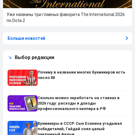
Уже названы три главных фаворита The International 2026
по Dota 2
Больше новостей
Выбор редакции
Почему в названии многих букмекеров есть
число 88
Сколько можно заработать на ставках в
2026 году: расходы и доходы
профессионального каппера в РФ
Букмекеры в СССР. Сын Есенина угадывал
победителей, Гайдай снял целый
рекламный фильм