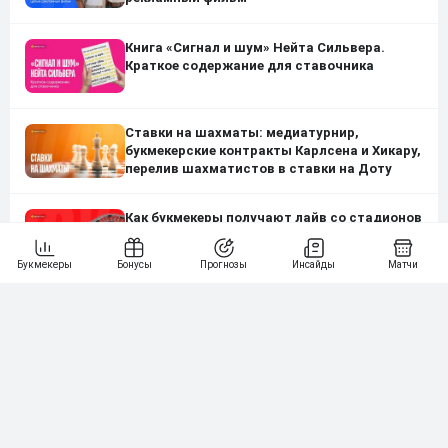
Книга «Сигнал и шум» Нейта Сильвера.
Краткое содержание для ставочника
Ставки на шахматы: медиатурнир,
букмекерские контракты Карлсена и Хикару,
перелив шахматистов в ставки на Доту
Как букмекеры получают лайв со стадионов
и где их слабые места
Нашли ошибку?
Сообщите нам
Подпишись на наши новости одним кликом: