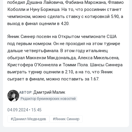
победил Душана Лайовича, Фабиана Марожана, Флавио
Коболли и Нуну Боржеша. На то, что россиянин станет
чемпионом, можно сделать ставку с котировкой 5.90, а
выход в финал оценили в 4.20.
Янник Синнер посеян на Открытом чемпионате США
под первым номером. Он не проходил на этом турнире
дальше четвертьфинала. В этом году итальянец
обыграл Маккензи Макдональда, Алекса Микельсена,
Кристофера О’Коннелла и Томми Пола. Шансы Синнера
выиграть турнир оценили в 2.10, а на то, что Янник
сыграет в финале, можно поставить за 1.67.
Дмитрий Малик
АВТОР:
Редактор букмекерских новостей
04.09.2024 • 15:45
Даниил Медведев
Янник Синнер