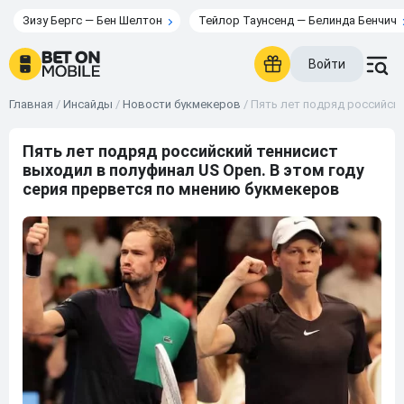
Зизу Бергс — Бен Шелтон
Тейлор Таунсенд — Белинда Бенчич
Войти
Главная
/
Инсайды
/
Новости букмекеров
/
Пять лет подряд российски
Пять лет подряд российский теннисист
выходил в полуфинал US Open. В этом году
серия прервется по мнению букмекеров