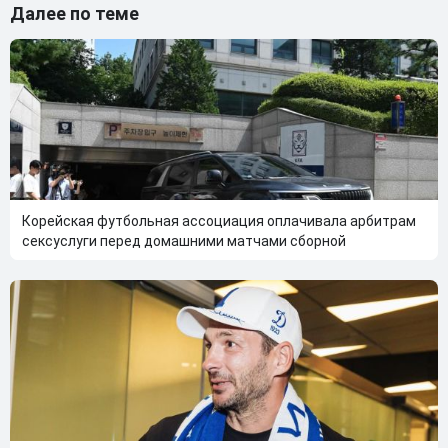
Далее по теме
Корейская футбольная ассоциация оплачивала арбитрам
сексуслуги перед домашними матчами сборной