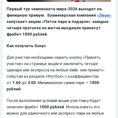
Первый тур чемпионата мира-2026 выходит на
финишную прямую. Букмекерская компания
«Леон»
запускает акцию «Пятое пари в подарок»: каждые
четыре прогноза на матчи мундиаля принесут
фрибет 1000 рублей.
Как получить бонус
Для участия необходимо нажать кнопку «Принять
участие» на странице акции и заключить четыре
одинара или экспресса на любые лайв- или прематч-
события из раздела «Футбол» с коэффициентом
от
1.60
до
3.00
. Минимальная сумма пари —
1000
рублей
.
После выполнения условий акции участнику будет
зачислен фрибет
1000 рублей
. Использовать его
можно для одиночного или экспресс-пари на любые