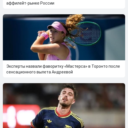
аффилейт-рынке России
Эксперты назвали фаворитку «Мастерса» в Торонто после
сенсационного вылета Андреевой