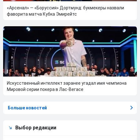
«Арсенал» — «Боруссия» Дортмунд: букмекеры назвали
фаворита матча Кубка Эмирейтс
Искусственный интеллект заранее угадал имя чемпиона
Мировой серии покера в Лас-Вегасе
Больше новостей
Выбор редакции