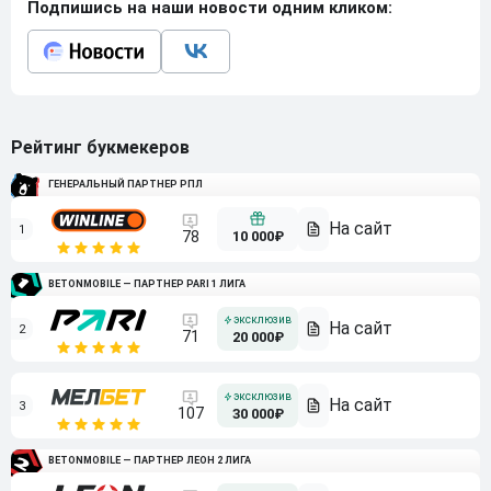
Подпишись на наши новости одним кликом:
Рейтинг букмекеров
ГЕНЕРАЛЬНЫЙ ПАРТНЕР РПЛ
1
10 000₽
78
BETONMOBILE — ПАРТНЕР PARI 1 ЛИГА
2
71
20 000₽
3
107
30 000₽
BETONMOBILE — ПАРТНЕР ЛЕОН 2 ЛИГА