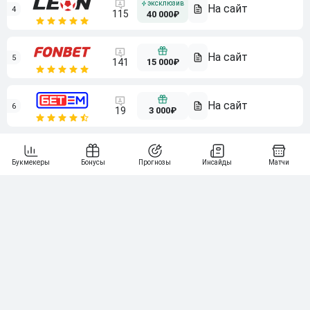
4
115
40 000₽
5
15 000₽
141
6
3 000₽
19
7
64
10 000₽
Смотреть всех