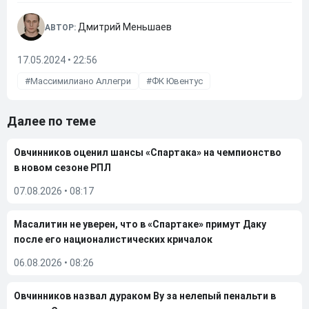
Дмитрий Меньшаев
АВТОР:
17.05.2024 • 22:56
Массимилиано Аллегри
ФК Ювентус
Далее по теме
Овчинников оценил шансы «Спартака» на чемпионство
в новом сезоне РПЛ
07.08.2026
•
08:17
Масалитин не уверен, что в «Спартаке» примут Даку
после его националистических кричалок
06.08.2026
•
08:26
Овчинников назвал дураком Ву за нелепый пенальти в