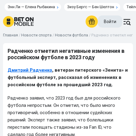
Энн Ли — Елена Рыбакина
Зизу Бергс — Бен Шелтон
Тейл
Войти
Главная
/
Новости спорта
/
Новости футбола
/
Радченко отметил нега
Радченко отметил негативные изменения в
российском футболе в 2023 году
Дмитрий Радченко
, ветеран питерского «Зенита» и
футбольный эксперт, рассказал об изменениях в
российском футболе за прошедший 2023 год.
Радченко заявил, что 2023 год был для российского
футбола непростым. Он отметил, что было много
противоречий, особенно в отношении судейских
решений. Эксперт также заявил, что болельщики
перестали посещать стадионы из-за Fan ID, что
сделало год более негативным.