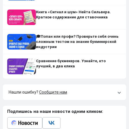
Книга «Сигнал и шум» Нейта Сильвера.
Краткое содержание для ставочника
🎓Попан или профи? Проверьте себя очень
сложным тестом на знание букмекерской
индустрии
Сравнение букмекеров. Узнайте, кто
лучший, в два клика
Нашли ошибку?
Сообщите нам
Подпишись на наши новости одним кликом: