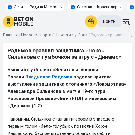
Зенит — Родина Москва
Спартак — Краснодар
Войти
Главная
/
Новости спорта
/
Новости футбола
/
Радимов сравнил защит
Радимов сравнил защитника «Локо»
Сильянова с тумбочкой за игру с «Динамо»
Бывший футболист «Зенита» и сборной
России
Владислав Радимов
подверг критике
выступление защитника столичного «Локомотива»
Александра Сильянова в матче 19-го тура
Российской Премьер-Лиги (РПЛ) с московским
«Динамо» (1:2).
Напомним, Сильянов стал антигероем в эпизоде с
первым голом «бело-голубых», позволив Хорхе
Карраскалю беспрепятственно обыграть себя и