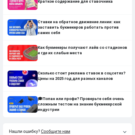
Краткое содержание для ставочника
Ставки на обратное движение линии: как
заставить букмекеров работать против
самих себя
Как букмекеры получают лайв со стадионов
и где их слабые места
Сколько стоит реклама ставок в соцсетях?
Цены на 2025 год для разных каналов
🎓Попан или профи? Проверьте себя очень
сложным тестом на знание букмекерской
индустрии
Нашли ошибку?
Сообщите нам