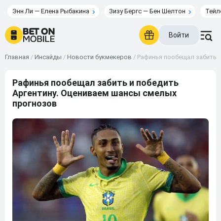
Энн Ли — Елена Рыбакина
Зизу Бергс — Бен Шелтон
Тейл
Войти
Главная
/
Инсайды
/
Новости букмекеров
/
Рафинья пообещал забить 
Рафинья пообещал забить и победить
Аргентину. Оцениваем шансы смелых
прогнозов