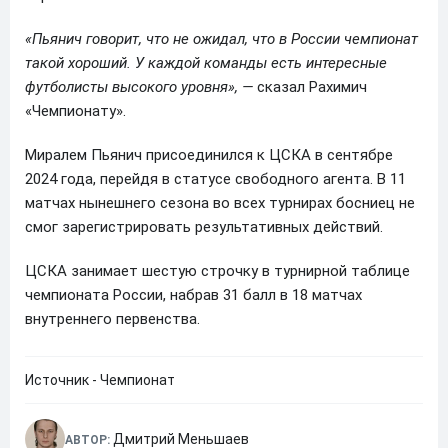
«Пьянич говорит, что не ожидал, что в России чемпионат
такой хороший. У каждой команды есть интересные
футболисты высокого уровня», —
сказал Рахимич
«Чемпионату».
Миралем Пьянич присоединился к ЦСКА в сентябре
2024 года, перейдя в статусе свободного агента. В 11
матчах нынешнего сезона во всех турнирах босниец не
смог зарегистрировать результативных действий.
ЦСКА занимает шестую строчку в турнирной таблице
чемпионата России, набрав 31 балл в 18 матчах
внутреннего первенства.
Источник - Чемпионат
Дмитрий Меньшаев
АВТОР: