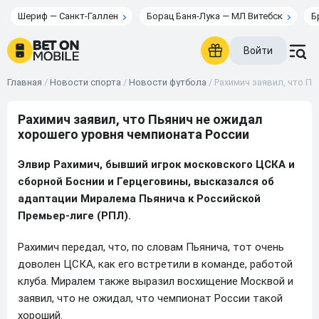
Шериф — Санкт-Галлен
Борац Баня-Лука — МЛ Витебск
Б
Войти
Главная
/
Новости спорта
/
Новости футбола
/
Рахимич заявил, что П
Рахимич заявил, что Пьянич не ожидал
хорошего уровня чемпионата России
Элвир Рахимич, бывший игрок московского ЦСКА и
сборной Боснии и Герцеговины, высказался об
адаптации Миралема Пьянича к Российской
Премьер-лиге (РПЛ).
Рахимич передал, что, по словам Пьянича, тот очень
доволен ЦСКА, как его встретили в команде, работой
клуба. Миралем также выразил восхищение Москвой и
заявил, что не ожидал, что чемпионат России такой
хороший.