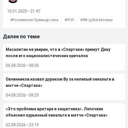
10.01.2025 • 21:47
Российская Премьер-лига
РПЛ
ФК ЦСКА Москва
Далее по теме
Масалитин не уверен, что в «Спартаке» примут Даку
после его националистических кричалок
06.08.2026
•
08:26
Овчинников назвал дураком Ву за нелепый пенальти в
матче «Спартака»
04.08.2026
•
08:29
«Это проблема вратаря и защитника». Лапочкин
объяснил курьезный пенальти в матче «Спартака»
02.08.2026
•
23:19