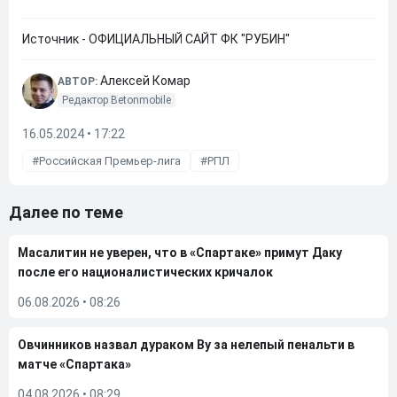
Источник - ОФИЦИАЛЬНЫЙ САЙТ ФК "РУБИН"
Алексей Комар
АВТОР:
Редактор Betonmobile
16.05.2024 • 17:22
Российская Премьер-лига
РПЛ
Далее по теме
Масалитин не уверен, что в «Спартаке» примут Даку
после его националистических кричалок
06.08.2026
•
08:26
Овчинников назвал дураком Ву за нелепый пенальти в
матче «Спартака»
04.08.2026
•
08:29