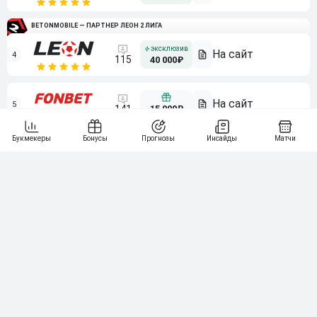
BETONMOBILE — ПАРТНЕР ЛЕОН 2 ЛИГА
4
115
40 000₽
5
15 000₽
141
6
3 000₽
19
7
64
10 000₽
Смотреть всех