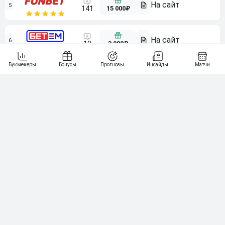
5
15 000₽
141
6
3 000₽
19
7
64
10 000₽
Смотреть всех