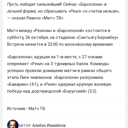
Пусть победит сильнейший! Сейчас «Барселона» в
лучшей форме, но сбрасывать «Реал» со счетов нельзя
»,
— сказал Рианчо «Матч ТВ».
Матч между «Реалом» и «Барселоной» состоится в
субботу, 26 октября, на стадионе «Сантьягу Бернабеу».
Встреча начнется в 22:00 по московскому времению
«Барселона», идущая на 1-м месте, с 27 очками
опережает «Реал» на 3 турнирных балла. Команды
успешно провели домашние матчи в рамках общего
этапа Лиги чемпионов: «Барселона» разгромила
«Баварию» (4:1), а «Реал» одержал крупную волевую
победу над дортмундской «Боруссией» (5:2).
Источник - Матч ТВ
Алибек Измайлов
АВТОР: