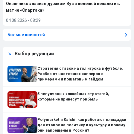
Овчинников назвал дураком Ву за нелепый пенальти в
матче «Спартака»
04.08.2026
•
08:29
Больше новостей
Выбор редакции
Стратегия ставок на гол игрока в футболе.
Разбор от настоящих капперов с
примерами и пошаговым гайдом
5 популярных хоккейных стратегий,
которые не принесут прибыль
Polymarket и Kalshi: как работают площадки
для ставок на политику и культуру и почему
они запрещены в России?