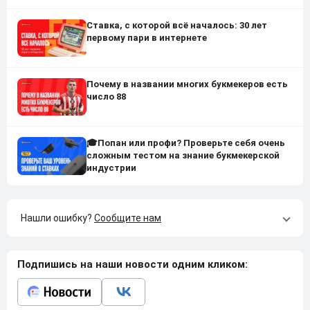
Ставка, с которой всё началось: 30 лет
первому пари в интернете
Почему в названии многих букмекеров есть
число 88
🎓Попан или профи? Проверьте себя очень
сложным тестом на знание букмекерской
индустрии
Нашли ошибку?
Сообщите нам
Подпишись на наши новости одним кликом: