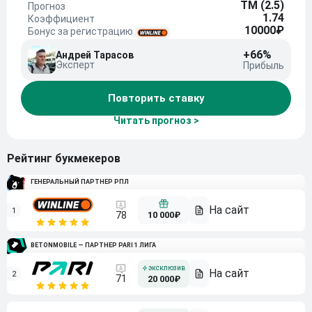
ТМ (2.5)
Прогноз
1.74
Коэффициент
10000₽
Бонус за регистрацию
+66%
Андрей Тарасов
Эксперт
Прибыль
Повторить ставку
Читать прогноз >
Рейтинг букмекеров
ГЕНЕРАЛЬНЫЙ ПАРТНЕР РПЛ
1
10 000₽
78
BETONMOBILE — ПАРТНЕР PARI 1 ЛИГА
2
71
20 000₽