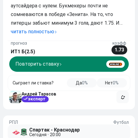
аутсайдера с нулем. Букмекеры почти не
сомневаются в победе «Зенита». На то, что
питерцы забьют минимум 3 гола, дают 1.75. И
это логично, разница в классе и форме
читать полностью
колоссальная. «Родина» пропускает в среднем
прогноз
коэфф
3,5 мяча за игру, а атака «Зенита» работает как
1.73
ИТ1 Б(2.5)
часы. Вряд ли де
Повторить ставку
Сыграет ли ставка?
Да
0%
Нет
0%
Андрей Тарасов
эксперт
РПЛ
Футбол
Спартак - Краснодар
Сегодня
•
20:00