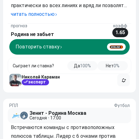
практически во всех линиях и вряд ли позволят
сопернику чувствовать себя комфортно.
читать полностью
«Родина», скорее всего, сосредоточится на
прогноз
коэфф
обороне и попытается использовать редкие
1.65
Родина не забьет
возможности в контратаках. Одн
Повторить ставку
Сыграет ли ставка?
Да
100%
Нет
0%
Николай Караман
эксперт
РПЛ
Футбол
Зенит - Родина Москва
Сегодня
•
17:00
Встречаются команды с противоположных
полюсов таблицы. Лидер с 6 очками против