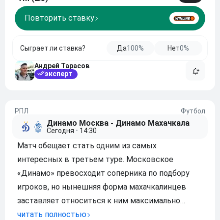
контратаках. Самый ве
Повторить ставку
Сыграет ли ставка?
Да
100%
Нет
0%
Андрей Тарасов
эксперт
РПЛ
Футбол
Динамо Москва - Динамо Махачкала
Сегодня
•
14:30
Матч обещает стать одним из самых
интересных в третьем туре. Московское
«Динамо» превосходит соперника по подбору
игроков, но нынешняя форма махачкалинцев
заставляет относиться к ним максимально
серьезно. Динамо Махачкала забивает в 8 из 9
читать полностью