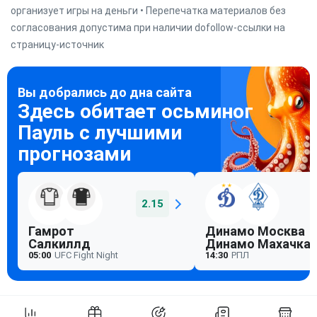
организует игры на деньги • Перепечатка материалов без
согласования допустима при наличии dofollow-ссылки на
страницу-источник
2.15
Гамрот
Динамо Москва
Салкиллд
Динамо Махачка
05:00
UFC Fight Night
14:30
РПЛ