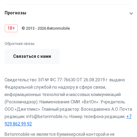
Прогнозы
18+
© 2013 - 2026 Betonmobile
Обратная связь:
Связаться с нами
Свидетельство ЭЛ № ФС 77-76630 ОТ 26.08.2019 г. выдано
Федеральной службой по надзору в сфере связи,
информационных технологий и массовых коммуникаций
(Роскомнадзор). Наименование СМИ: «BetOn». Учредитель:
ООО «Джетликс». Главный редактор: Воскодавенко А.О. Почта
редакции: info@betonmobile.ru. Номер телефона редакции:
+7
929 862 99 92
.
Betonmobile не является букмекерской конторой и не