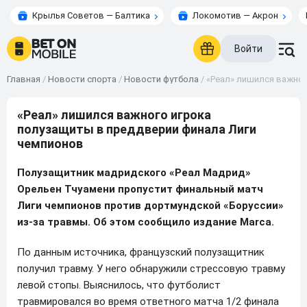
Крылья Советов — Балтика
Локомотив — Акрон
Войти
Главная
/
Новости спорта
/
Новости футбола
/
«Реал» лишился важног
«Реал» лишился важного игрока
полузащиты в преддверии финала Лиги
чемпионов
Полузащитник мадридского «Реал Мадрид»
Орельен Тчуамени пропустит финальный матч
Лиги чемпионов против дортмундской «Боруссии»
из-за травмы. Об этом сообщило издание Marca.
По данным источника, французский полузащитник
получил травму. У него обнаружили стрессовую травму
левой стопы. Выяснилось, что футболист
травмировался во время ответного матча 1/2 финала