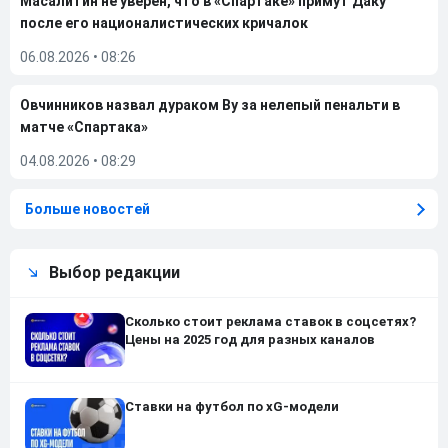
Масалитин не уверен, что в «Спартаке» примут Даку
после его националистических кричалок
06.08.2026
•
08:26
Овчинников назвал дураком Ву за нелепый пенальти в
матче «Спартака»
04.08.2026
•
08:29
Больше новостей
Выбор редакции
Сколько стоит реклама ставок в соцсетях?
Цены на 2025 год для разных каналов
Ставки на футбол по xG-модели