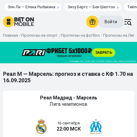
Энн Ли — Елена Рыбакина
Зизу Бергс — Бен Шелтон
Тейл
Войти
Главная
/
Прогнозы на спорт
/
Прогнозы на футбол
/
Прогнозы на Лигу
Реал М — Марсель: прогноз и ставка с КФ 1.70 на
16.09.2025
Реал Мадрид - Марсель
Лига чемпионов
16 сентября
22:00 МСК