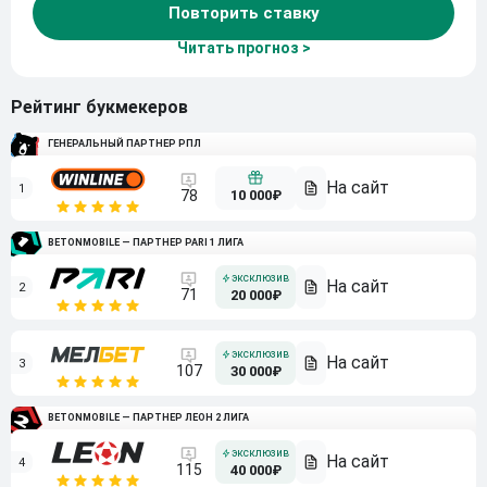
Повторить ставку
Читать прогноз >
Рейтинг букмекеров
ГЕНЕРАЛЬНЫЙ ПАРТНЕР РПЛ
1
10 000₽
78
BETONMOBILE — ПАРТНЕР PARI 1 ЛИГА
2
71
20 000₽
3
107
30 000₽
BETONMOBILE — ПАРТНЕР ЛЕОН 2 ЛИГА
4
115
40 000₽