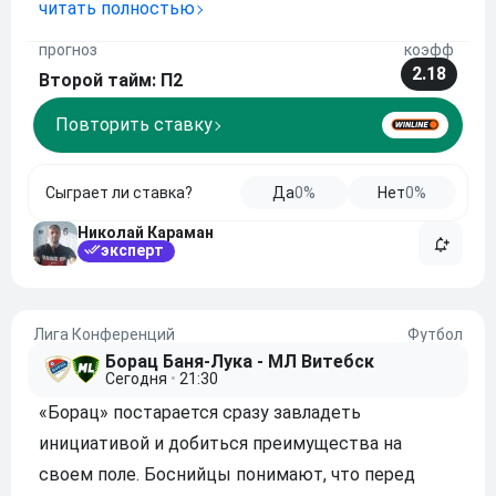
большого количества необдуманных атак ждать
читать полностью
не стоит. «Санкт-Галлен» будет стремиться
прогноз
коэфф
захватить инициативу и создать комфортный
2.18
Второй тайм: П2
задел уже в перв
Повторить ставку
Сыграет ли ставка?
Да
0%
Нет
0%
Николай Караман
эксперт
Лига Конференций
Футбол
Борац Баня-Лука - МЛ Витебск
Сегодня
•
21:30
«Борац» постарается сразу завладеть
инициативой и добиться преимущества на
своем поле. Боснийцы понимают, что перед