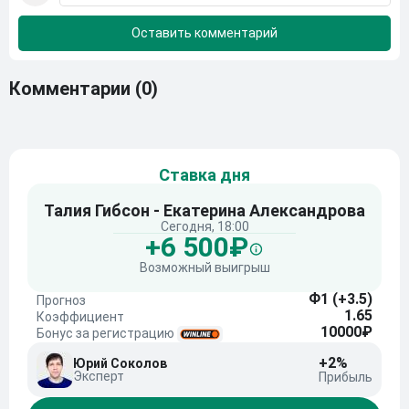
Комментарии
(0)
Ставка дня
Талия Гибсон - Екатерина Александрова
Сегодня, 18:00
+6 500₽
Возможный выигрыш
Ф1 (+3.5)
Прогноз
1.65
Коэффициент
10000₽
Бонус за регистрацию
+2%
Юрий Соколов
Эксперт
Прибыль