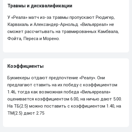
Травмы и дисквалификации
У «Реала» матч из-за травмы пропускают Рюдигер,
Карвахаль и Александер-Арнольд. «Вильярреал» не
сможет рассчитывать на травмированных Камбвала,
Фойта, Переса и Морено.
Коэффициенты
Букмекеры отдают предпочтение «Реалу». Они
предлагают ставить на их победу с коэффициентом
1.46, тогда как возможная победа «Вильярреала»
оценивается коэффициентом 6.00, на ничью дают 5.00.
На ТБ(2.5) можно поставить с коэффициентом 1.40, на
ТМ(2.5) дают 2.75