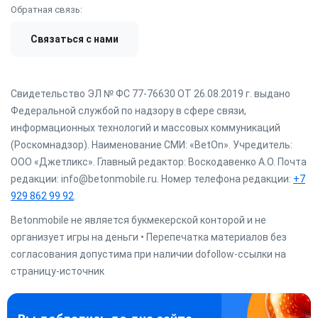
Обратная связь:
Связаться с нами
Свидетельство ЭЛ № ФС 77-76630 ОТ 26.08.2019 г. выдано
Федеральной службой по надзору в сфере связи,
информационных технологий и массовых коммуникаций
(Роскомнадзор). Наименование СМИ: «BetOn». Учредитель:
ООО «Джетликс». Главный редактор: Воскодавенко А.О. Почта
редакции: info@betonmobile.ru. Номер телефона редакции:
+7
929 862 99 92
.
Betonmobile не является букмекерской конторой и не
организует игры на деньги • Перепечатка материалов без
согласования допустима при наличии dofollow-ссылки на
страницу-источник