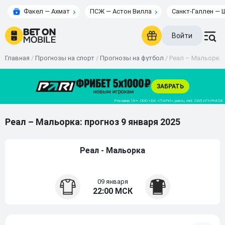
Факел — Ахмат
ПСЖ — Астон Вилла
Санкт-Галлен — 
Войти
Главная
/
Прогнозы на спорт
/
Прогнозы на футбол
/
Реал – Мальорка:
Реал – Мальорка: прогноз 9 января 2025
Реал - Мальорка
09 января
22:00 МСК