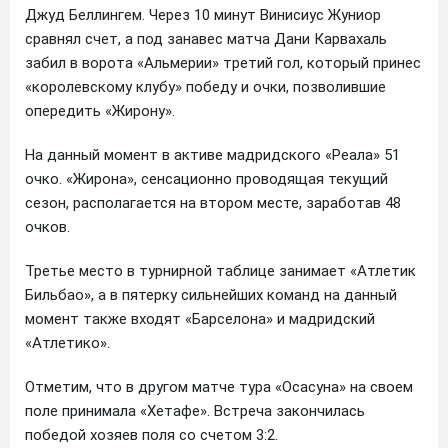
Джуд Беллингем. Через 10 минут Винисиус Жуниор
сравнял счет, а под занавес матча Дани Карвахаль
забил в ворота «Альмерии» третий гол, который принес
«королевскому клубу» победу и очки, позволившие
опередить «Жирону».
На данный момент в активе мадридского «Реала» 51
очко. «Жирона», сенсационно проводящая текущий
сезон, располагается на втором месте, заработав 48
очков.
Третье место в турнирной таблице занимает «Атлетик
Бильбао», а в пятерку сильнейших команд на данный
момент также входят «Барселона» и мадридский
«Атлетико».
Отметим, что в другом матче тура «Осасуна» на своем
поле принимала «Хетафе». Встреча закончилась
победой хозяев поля со счетом 3:2.