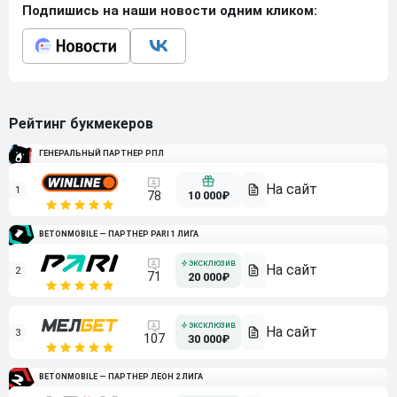
Подпишись на наши новости одним кликом:
Рейтинг букмекеров
ГЕНЕРАЛЬНЫЙ ПАРТНЕР РПЛ
1
10 000₽
78
BETONMOBILE — ПАРТНЕР PARI 1 ЛИГА
2
71
20 000₽
3
107
30 000₽
BETONMOBILE — ПАРТНЕР ЛЕОН 2 ЛИГА