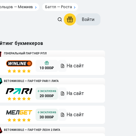
ольцов — Межиев
Баттл — Роста
Войти
йтинг букмекеров
ГЕНЕРАЛЬНЫЙ ПАРТНЕР РПЛ
10 000₽
BETONMOBILE — ПАРТНЕР PARI 1 ЛИГА
20 000₽
30 000₽
BETONMOBILE — ПАРТНЕР ЛЕОН 2 ЛИГА