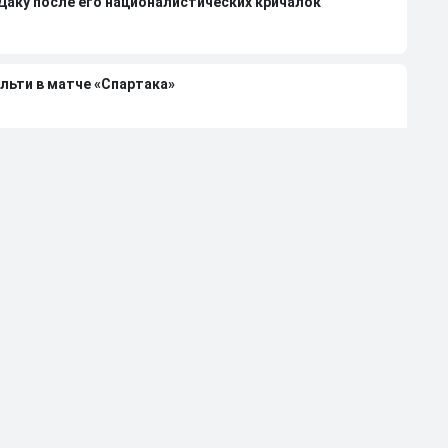
 Даку после его националистических кричалок
льти в матче «Спартака»
н объяснил курьезный пенальти в матче «Спартака»