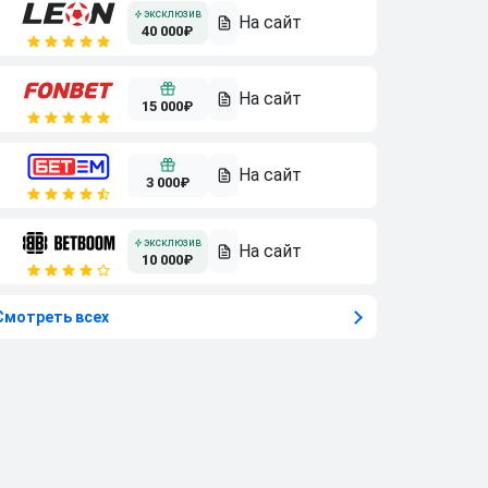
40 000₽
15 000₽
3 000₽
10 000₽
Смотреть всех