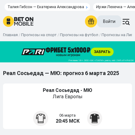
Талия Гибсон — Екатерина Александрова
Иржи Лехечка — Але
Войти
Главная
/
Прогнозы на спорт
/
Прогнозы на футбол
/
Прогнозы на Лиг
Реал Сосьедад — МЮ: прогноз 6 марта 2025
Реал Сосьедад - МЮ
Лига Европы
06 марта
20:45 МСК