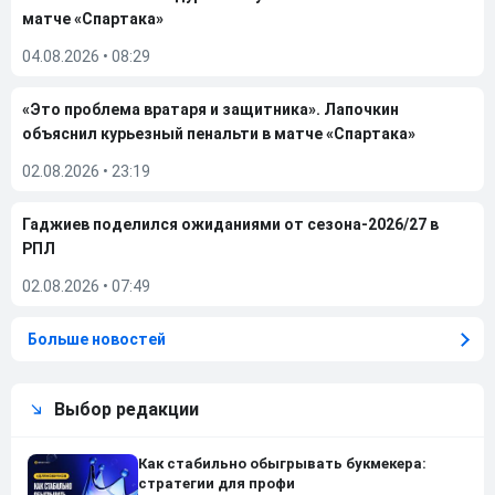
матче «Спартака»
04.08.2026
•
08:29
«Это проблема вратаря и защитника». Лапочкин
объяснил курьезный пенальти в матче «Спартака»
02.08.2026
•
23:19
Гаджиев поделился ожиданиями от сезона-2026/27 в
РПЛ
02.08.2026
•
07:49
Больше новостей
Выбор редакции
Как стабильно обыгрывать букмекера:
стратегии для профи