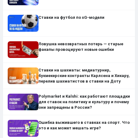
Ставки на футбол по xG-модели
Ловушка невозвратных потерь — старые
факапы провоцируют новые ошибки
Ставки на шахматы: медиатурнир,
букмекерские контракты Карлсена и Хикару,
перелив шахматистов в ставки на Доту
Polymarket и Kalshi: как работают площадки
для ставок на политику и культуру и почему
они запрещены в России?
Ошибка выжившего в ставках на спорт. Что
это и как может мешать игре?