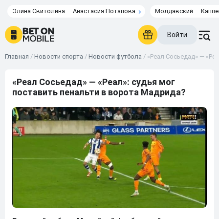
Элина Свитолина — Анастасия Потапова
Молдавский — Каппе
Войти
Главная
/
Новости спорта
/
Новости футбола
/
«Реал Сосьедад» — «Реа
«Реал Сосьедад» — «Реал»: судья мог
поставить пенальти в ворота Мадрида?