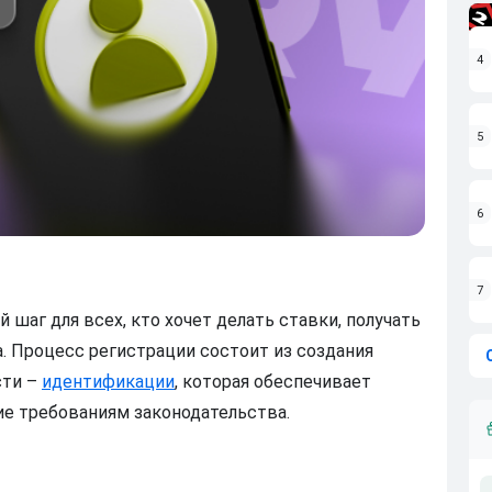
4
5
6
7
 шаг для всех, кто хочет делать ставки, получать
 Процесс регистрации состоит из создания
сти –
идентификации
, которая обеспечивает
ие требованиям законодательства.