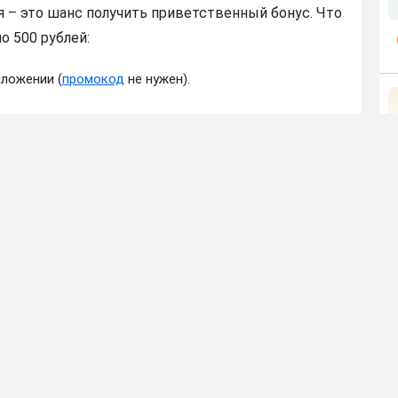
я – это шанс получить приветственный бонус. Что
о 500 рублей:
иложении (
промокод
не нужен).
 1000 рублей.