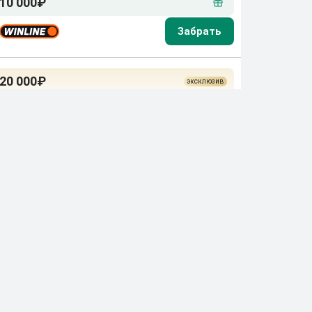
10 000₽
20 000₽
40 000₽
15 000₽