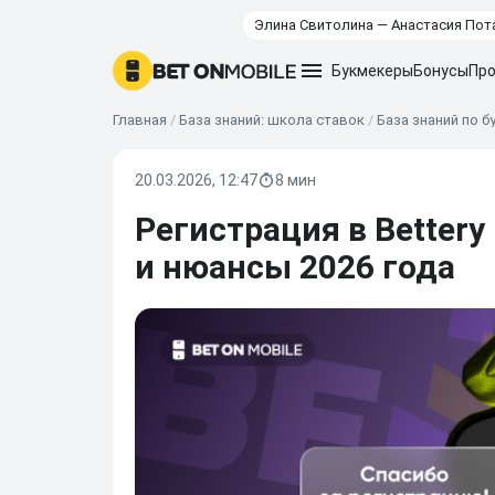
Элина Свитолина — Анастасия Пот
Букмекеры
Бонусы
Про
Главная
/
База знаний: школа ставок
/
База знаний по 
20.03.2026, 12:47
8 мин
Регистрация в Better
и нюансы 2026 года