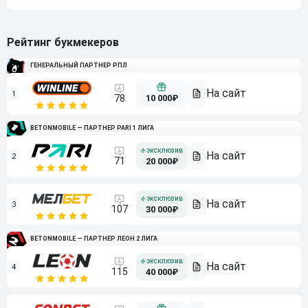
Рейтинг букмекеров
ГЕНЕРАЛЬНЫЙ ПАРТНЕР РПЛ
1
10 000₽
78
BETONMOBILE — ПАРТНЕР PARI 1 ЛИГА
2
71
20 000₽
3
107
30 000₽
BETONMOBILE — ПАРТНЕР ЛЕОН 2 ЛИГА
4
115
40 000₽