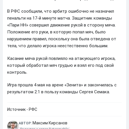
В РФС сообщили, что арбитр ошибочно не назначил
пенальти на 17-й минуте матча. Защитник команды
«Пари НН» совершил движение рукой в сторону мяча.
Положение его руки, в которую попал мяч, было
нарушением правил, поскольку она была отведена от
тела, что делало игрока неестественно большим.
Касание мяча рукой повлияло на атакующего игрока,
который обработал мяч грудью и взял его под свой
контроль.
Игра прошла 4 мая на арене «Зенита» и закончилась с
результатом 2:1 в пользу команды Сергея Семака.
Источник - РФС
Максим Кирсанов
АВТОР: