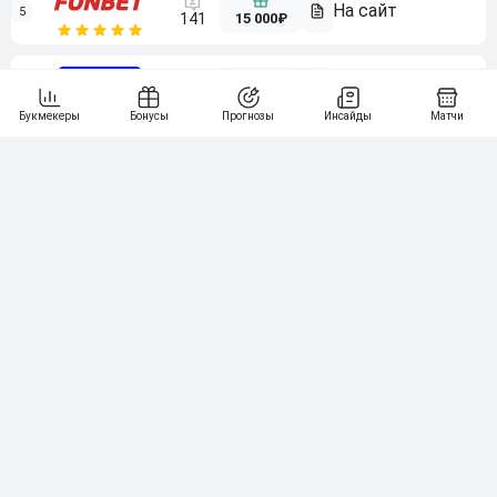
5
15 000₽
141
6
3 000₽
19
7
64
10 000₽
Смотреть всех