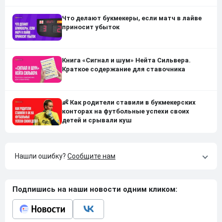
Что делают букмекеры, если матч в лайве
приносит убыток
Книга «Сигнал и шум» Нейта Сильвера.
Краткое содержание для ставочника
👶 Как родители ставили в букмекерских
конторах на футбольные успехи своих
детей и срывали куш
Нашли ошибку?
Сообщите нам
Подпишись на наши новости одним кликом: