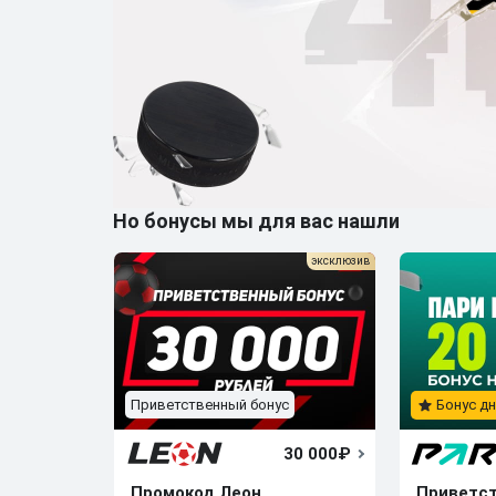
Но бонусы мы для вас нашли
Приветственный бонус
30 000₽
Промокод Леон 
Приветст