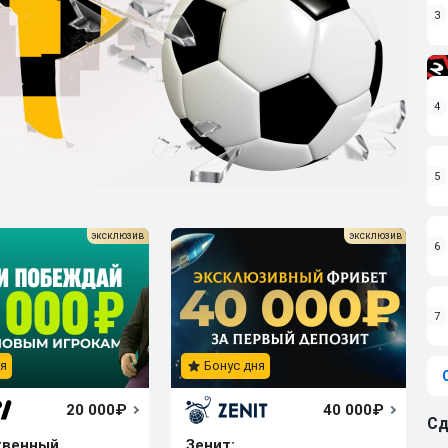
3
4
5
6
7
20 000₽
40 000₽
Сд
венный 
Зенит: 