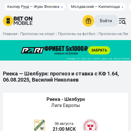
Каспер Рууд — Жуан Фонсека
Молдавский — Каппелоцца
Войти
Главная
/
Прогнозы на спорт
/
Прогнозы на футбол
/
Прогнозы на Лиг
Риека — Шелбурн: прогноз и ставка с КФ 1.64,
06.08.2025, Василий Николаев
Риека - Шелбурн
Лига Европы
06 августа
21:00 МСК