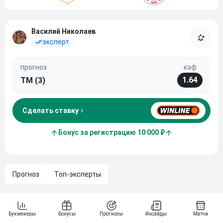
Василий Николаев
эксперт
прогноз
кэф
1.64
ТМ (3)
Сделать ставку
Бонус за регистрацию 10 000 ₽
Прогноз
Топ-эксперты
«Риека» и «Шелбурн» встречаются в рамках
отборочного раунда Лиги европы. Игра пройдет 5