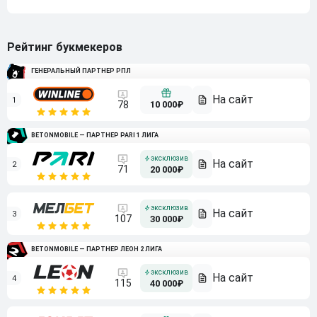
Рейтинг букмекеров
ГЕНЕРАЛЬНЫЙ ПАРТНЕР РПЛ
1
10 000₽
78
BETONMOBILE — ПАРТНЕР PARI 1 ЛИГА
2
71
20 000₽
3
107
30 000₽
BETONMOBILE — ПАРТНЕР ЛЕОН 2 ЛИГА
4
115
40 000₽