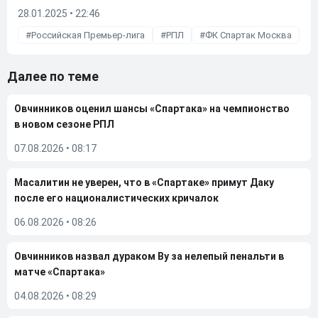
28.01.2025 • 22:46
Российская Премьер-лига
РПЛ
ФК Спартак Москва
Далее по теме
Овчинников оценил шансы «Спартака» на чемпионство
в новом сезоне РПЛ
07.08.2026
•
08:17
Масалитин не уверен, что в «Спартаке» примут Даку
после его националистических кричалок
06.08.2026
•
08:26
Овчинников назвал дураком Ву за нелепый пенальти в
матче «Спартака»
04.08.2026
•
08:29