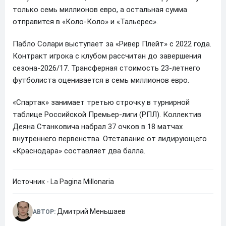
только семь миллионов евро, а остальная сумма
отправится в «Коло-Коло» и «Тальерес».
Пабло Солари выступает за «Ривер Плейт» с 2022 года.
Контракт игрока с клубом рассчитан до завершения
сезона-2026/17. Трансферная стоимость 23-летнего
футболиста оценивается в семь миллионов евро.
«Спартак» занимает третью строчку в турнирной
таблице Российской Премьер-лиги (РПЛ). Коллектив
Деяна Станковича набрал 37 очков в 18 матчах
внутреннего первенства. Отставание от лидирующего
«Краснодара» составляет два балла.
Источник - La Pagina Millonaria
Дмитрий Меньшаев
АВТОР: