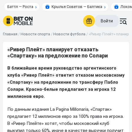
Баттл — Роста
Крылья Советов — Балтика
Локом
Войти
Главная
/
Новости спорта
/
Новости футбола
/
«Ривер Плейт» планиру
«Ривер Плейт» планирует отказать
«Спартаку» на предложение по Солари
В ближайшее время руководство аргентинского
клуба «Ривер Плейт» ответит отказом московскому
«Спартаку» на предложение по трансферу Пабло
Солари. Красно-белые предлагают за игрока 12
миллионов евро.
По данным издания La Pagina Millonaria, «Спартак»
предлагает 12 миллионов евро за 100% права на игрока.
В «Ривер Плейте» хотят, чтобы московский клуб
выкупил только 60%, иначе в качестве выручки получит