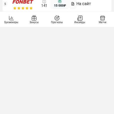
5
15 000₽
141
6
3 000₽
19
7
64
10 000₽
Смотреть всех