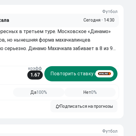
Футбол
кала
Сегодня
•
14:30
ересных в третьем туре. Московское «Динамо»
ков, но нынешняя форма махачкалинцев
о серьезно. Динамо Махачкала забивает в 8 из 9
» отступать уже практически некуда. Команда
коэфф
Повторить ставку
1.67
Да
100%
Нет
0%
Подписаться на прогнозы
Футбол