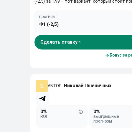
(-2,5) за 1.99 – тот вариант, который стоит п
прогноз
Ф1 (-2,5)
Сделать ставку
Бонус за р
S
Николай Пшеничных
0%
0%
ROI
выигрышные
прогнозы