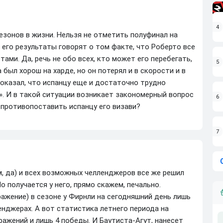
4
езонов в жизни. Нельзя не отметить полуфинал на
 его результаты говорят о том факте, что Роберто все
ами. Да, речь не обо всех, кто может его перебегать,
5
 был хорош на харде, но он потерял и в скорости и в
показал, что испанцу еще и достаточно трудно
». И в такой ситуации возникает закономерный вопрос
6
 противопоставить испанцу его визави?
7
м, да) и всех возможных челленджеров все же решил
 получается у него, прямо скажем, печально.
ажение) в сезоне у Фирнли на сегодняшний день лишь
ленджерах. А вот статистика летнего периода на
ражений и лишь 4 победы. И Баутиста-Агут, нанесет