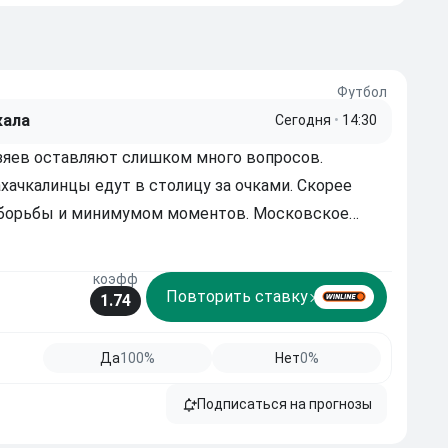
Футбол
кала
Сегодня
•
14:30
зяев оставляют слишком много вопросов.
хачкалинцы едут в столицу за очками. Скорее
ем борьбы и минимумом моментов. Московское
а не работает. Гости же умеют обороняться и
коэфф
Повторить ставку
1.74
Да
100%
Нет
0%
Подписаться на прогнозы