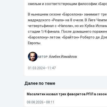
смелым и соответствующим философии «Барс
В нынешнем сезоне «Барселона» занимает тре
мадридского «Реала» на 8 очков. В Лиге Чемп
четвертьфинал с «Наполи», но из Кубка Испан
стадии 1/4 финала. После домашнего поражени
«Барселону» летом. «Брайтон» Роберто де Дзе
Европы.
Алибек Измайлов
АВТОР:
01.03.2024 • 11:47
Далее по теме
Масалитин назвал трех фаворитов РПЛ в сезон
08.08.2026
•
08:11