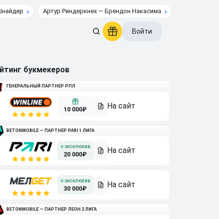
Шнайдер
Артур Риндеркнех — Брендон Накасима
Войти
йтинг букмекеров
ГЕНЕРАЛЬНЫЙ ПАРТНЕР РПЛ
10 000₽
BETONMOBILE — ПАРТНЕР PARI 1 ЛИГА
20 000₽
30 000₽
BETONMOBILE — ПАРТНЕР ЛЕОН 2 ЛИГА