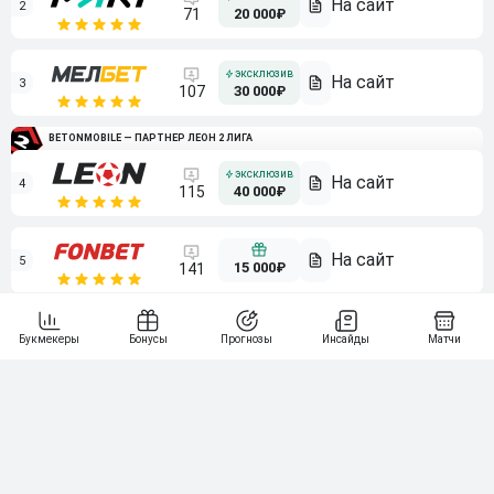
2
71
20 000₽
3
107
30 000₽
BETONMOBILE — ПАРТНЕР ЛЕОН 2 ЛИГА
4
115
40 000₽
5
15 000₽
141
6
3 000₽
19
7
64
10 000₽
Смотреть всех