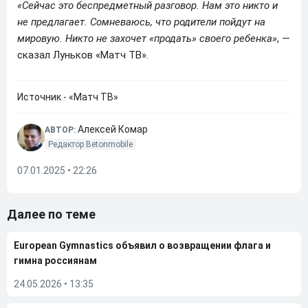
«Сейчас это беспредметный разговор. Нам это никто и
не предлагает. Сомневаюсь, что родители пойдут на
мировую. Никто не захочет «продать» своего ребенка»
, —
сказал Луньков «Матч ТВ».
Источник - «Матч ТВ»
Алексей Комар
АВТОР:
Редактор Betonmobile
07.01.2025 • 22:26
Далее по теме
European Gymnastics объявил о возвращении флага и
гимна россиянам
24.05.2026
•
13:35