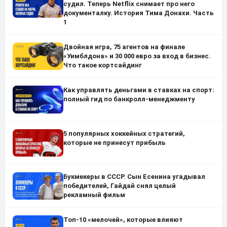
судил. Теперь Netflix снимает про него
документалку. История Тима Донахи. Часть
1
Двойная игра, 75 агентов на финале
«Уимблдона» и 30 000 евро за вход в бизнес.
Что такое кортсайдинг
Как управлять деньгами в ставках на спорт:
полный гид по банкролл-менеджменту
5 популярных хоккейных стратегий,
которые не принесут прибыль
Букмекеры в СССР. Сын Есенина угадывал
победителей, Гайдай снял целый
рекламный фильм
Топ-10 «мелочей», которые влияют