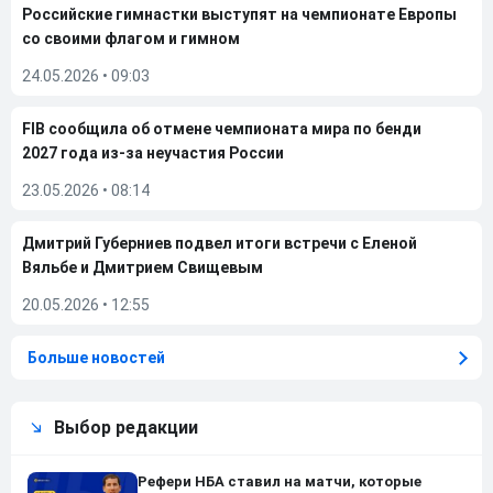
Российские гимнастки выступят на чемпионате Европы
со своими флагом и гимном
24.05.2026
•
09:03
FIB сообщила об отмене чемпионата мира по бенди
2027 года из-за неучастия России
23.05.2026
•
08:14
Дмитрий Губерниев подвел итоги встречи с Еленой
Вяльбе и Дмитрием Свищевым
20.05.2026
•
12:55
Больше новостей
Выбор редакции
Рефери НБА ставил на матчи, которые