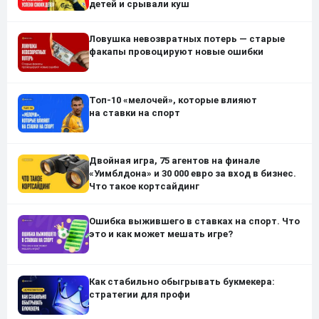
детей и срывали куш
Ловушка невозвратных потерь — старые
факапы провоцируют новые ошибки
Топ-10 «мелочей», которые влияют
на ставки на спорт
Двойная игра, 75 агентов на финале
«Уимблдона» и 30 000 евро за вход в бизнес.
Что такое кортсайдинг
Ошибка выжившего в ставках на спорт. Что
это и как может мешать игре?
Как стабильно обыгрывать букмекера:
стратегии для профи