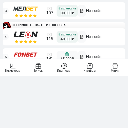
3
107
30 000₽
BETONMOBILE — ПАРТНЕР ЛЕОН 2 ЛИГА
4
115
40 000₽
5
15 000₽
141
6
3 000₽
19
7
64
10 000₽
Смотреть всех