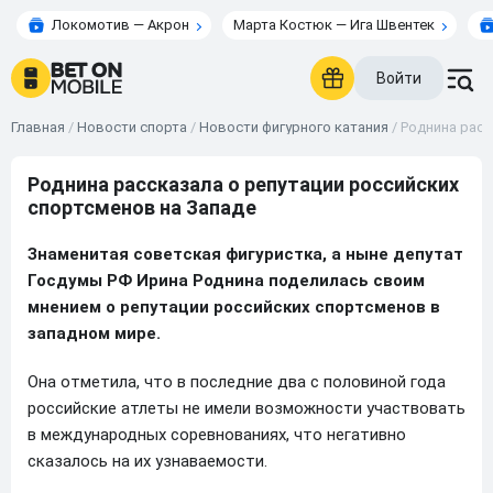
Локомотив — Акрон
Марта Костюк — Ига Швентек
Войти
Главная
/
Новости спорта
/
Новости фигурного катания
/
Роднина расс
Роднина рассказала о репутации российских
спортсменов на Западе
Знаменитая советская фигуристка, а ныне депутат
Госдумы РФ Ирина Роднина поделилась своим
мнением о репутации российских спортсменов в
западном мире.
Она отметила, что в последние два с половиной года
российские атлеты не имели возможности участвовать
в международных соревнованиях, что негативно
сказалось на их узнаваемости.