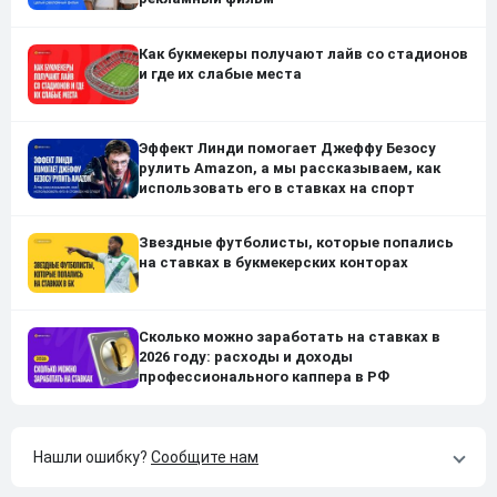
Как букмекеры получают лайв со стадионов
и где их слабые места
Эффект Линди помогает Джеффу Безосу
рулить Amazon, а мы рассказываем, как
использовать его в ставках на спорт
Звездные футболисты, которые попались
на ставках в букмекерских конторах
Сколько можно заработать на ставках в
2026 году: расходы и доходы
профессионального каппера в РФ
Нашли ошибку?
Сообщите нам