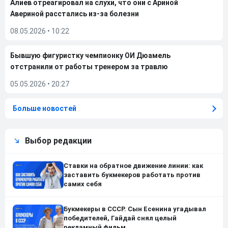
Алиев отреагировал на слухи, что они с Ариной
Авериной расстались из-за болезни
08.05.2026
•
10:22
Бывшую фигуристку чемпионку ОИ Дюамель
отстранили от работы тренером за травлю
05.05.2026
•
20:27
Больше новостей
Выбор редакции
Ставки на обратное движение линии: как
заставить букмекеров работать против
самих себя
Букмекеры в СССР. Сын Есенина угадывал
победителей, Гайдай снял целый
рекламный фильм