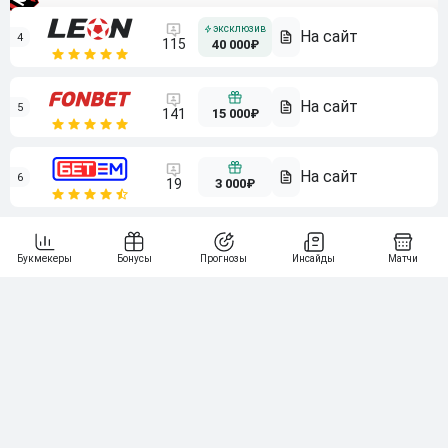
4
115
40 000₽
5
15 000₽
141
6
3 000₽
19
7
64
10 000₽
Смотреть всех