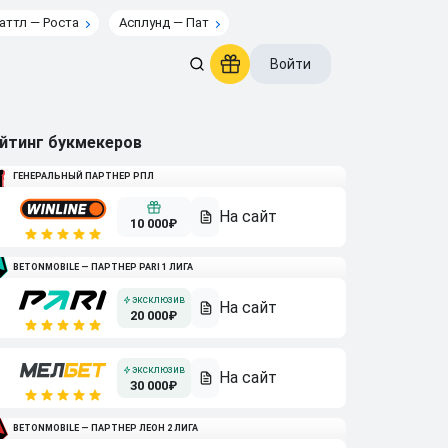
аттл — Роста
Асплунд — Пат
Войти
йтинг букмекеров
ГЕНЕРАЛЬНЫЙ ПАРТНЕР РПЛ
10 000₽
BETONMOBILE — ПАРТНЕР PARI 1 ЛИГА
20 000₽
30 000₽
BETONMOBILE — ПАРТНЕР ЛЕОН 2 ЛИГА