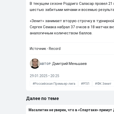
В текущем сезоне Родриго Саласар провел 21 м
шестью забитыми мячами и восемью результ
«Зенит» занимает вторую строчку в турнирно
Сергея Семака набрал 37 очков в 18 матчах в
аналогичным количеством баллов.
Источник - Record
Дмитрий Меньшаев
АВТОР:
29.01.2025 • 20:25
Российская Премьер-лига
РПЛ
ФК Зенит
Далее по теме
Масалитин не уверен, что в «Спартаке» примут