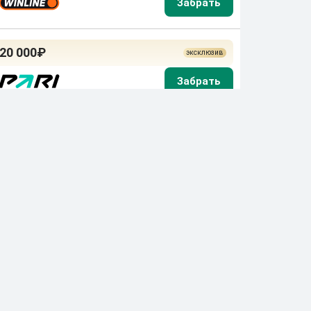
20 000₽
40 000₽
15 000₽
Промокоды