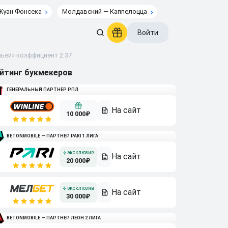
Жуан Фонсека
Молдавский — Каппелоцца
Войти
ньей» коэффициент 2.37
йтинг букмекеров
ГЕНЕРАЛЬНЫЙ ПАРТНЕР РПЛ
10 000₽
BETONMOBILE — ПАРТНЕР PARI 1 ЛИГА
20 000₽
30 000₽
BETONMOBILE — ПАРТНЕР ЛЕОН 2 ЛИГА