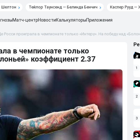
н Шелтон
Тейлор Таунсенд — Белинда Бенчич
Каспер Рууд — 
гнозы
Матч-центр
Новости
Калькуляторы
Приложения
Де Росси проиграла в чемпионате только «Интеру». На победу над «Боло
Ре
ала в чемпионате только
олоньей» коэффициент 2.37
1
2
3