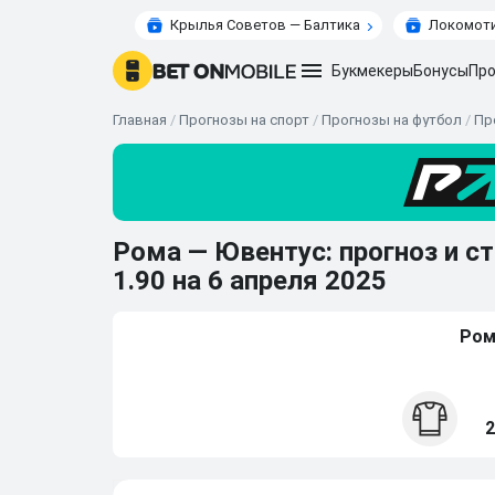
Крылья Советов — Балтика
Локомоти
Букмекеры
Бонусы
Про
Главная
/
Прогнозы на спорт
/
Прогнозы на футбол
/
Пр
Рома — Ювентус: прогноз и с
1.90 на 6 апреля 2025
Ром
2