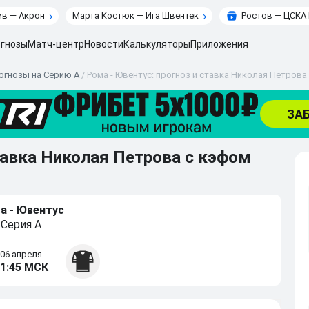
в — Акрон
Марта Костюк — Ига Швентек
Ростов — ЦСКА
гнозы
Матч-центр
Новости
Калькуляторы
Приложения
огнозы на Серию А
/
Рома - Ювентус: прогноз и ставка Николая Петрова 
тавка Николая Петрова с кэфом
а - Ювентус
Серия А
06 апреля
1:45 МСК