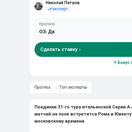
Николай Петров
эксперт
прогноз
ОЗ: Да
Сделать ставку
Бонус 
Прогноз
Топ-эксперты
Поединки 31-го тура итальянской Серии А 
матчей на поле встретятся Рома и Ювенту
московскому времени.