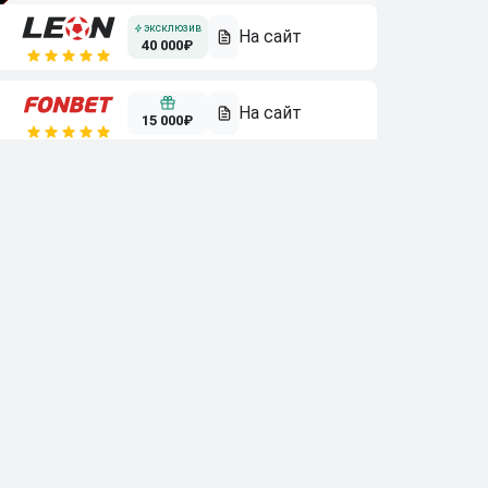
40 000₽
15 000₽
3 000₽
10 000₽
Смотреть всех
Бонусы букмекеров
10 000₽