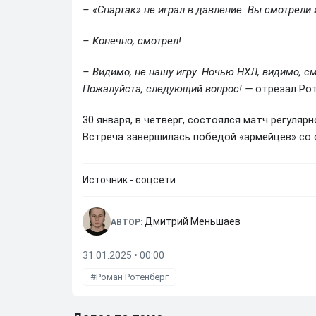
– «Спартак» не играл в давление. Вы смотрели
– Конечно, смотрел!
– Видимо, не нашу игру. Ночью НХЛ, видимо, 
Пожалуйста, следующий вопрос! —
отрезал Рот
30 января, в четверг, состоялся матч регуля
Встреча завершилась победой «армейцев» со с
Источник - соцсети
Дмитрий Меньшаев
АВТОР:
31.01.2025 • 00:00
Роман Ротенберг