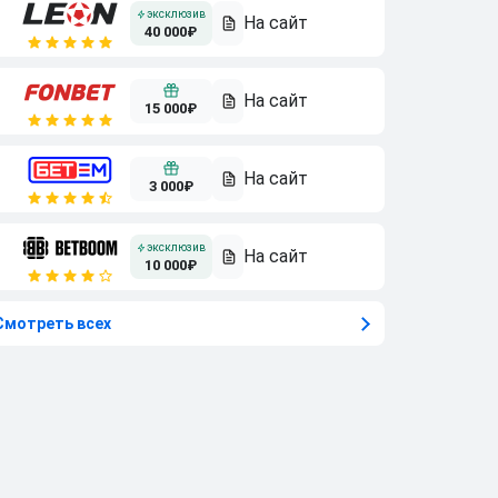
40 000₽
15 000₽
3 000₽
10 000₽
Смотреть всех