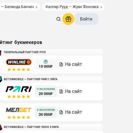
 — Белинда Бенчич
Каспер Рууд — Жуан Фонсека
Войти
йтинг букмекеров
ГЕНЕРАЛЬНЫЙ ПАРТНЕР РПЛ
10 000₽
BETONMOBILE — ПАРТНЕР PARI 1 ЛИГА
20 000₽
30 000₽
BETONMOBILE — ПАРТНЕР ЛЕОН 2 ЛИГА