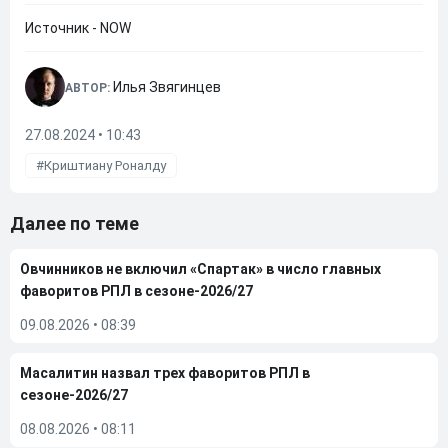
Источник - NOW
Илья Звягинцев
АВТОР:
27.08.2024 • 10:43
Криштиану Роналду
Далее по теме
Овчинников не включил «Спартак» в число главных
фаворитов РПЛ в сезоне-2026/27
09.08.2026
•
08:39
Масалитин назвал трех фаворитов РПЛ в
сезоне-2026/27
08.08.2026
•
08:11