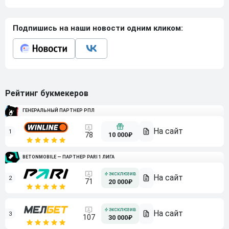
Подпишись на наши новости одним кликом:
Рейтинг букмекеров
ГЕНЕРАЛЬНЫЙ ПАРТНЕР РПЛ
1
10 000₽
78
BETONMOBILE — ПАРТНЕР PARI 1 ЛИГА
2
71
20 000₽
3
107
30 000₽