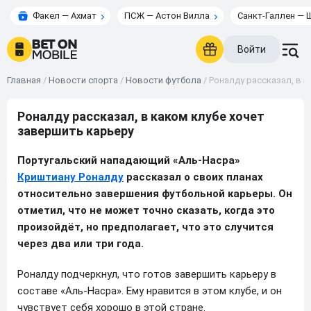
Факел — Ахмат
ПСЖ — Астон Вилла
Санкт-Галлен — 
Войти
Главная
/
Новости спорта
/
Новости футбола
/
Роналду рассказал, в 
Роналду рассказал, в каком клубе хочет
завершить карьеру
Португальский нападающий «Аль-Насра»
Криштиану Роналду
рассказал о своих планах
относительно завершения футбольной карьеры. Он
отметил, что не может точно сказать, когда это
произойдёт, но предполагает, что это случится
через два или три года.
Роналду подчеркнул, что готов завершить карьеру в
составе «Аль-Насра». Ему нравится в этом клубе, и он
чувствует себя хорошо в этой стране.