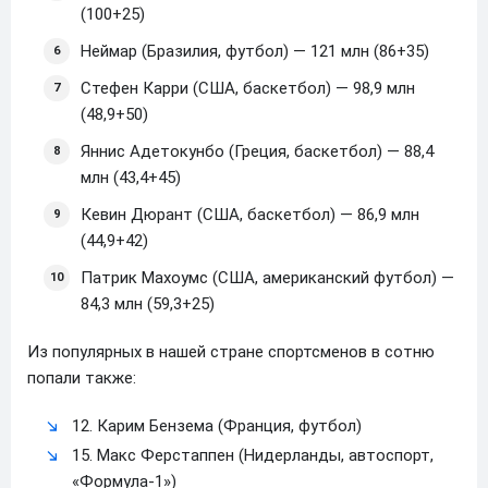
(100+25)
Неймар (Бразилия, футбол) — 121 млн (86+35)
Стефен Карри (США, баскетбол) — 98,9 млн
(48,9+50)
Яннис Адетокунбо (Греция, баскетбол) — 88,4
млн (43,4+45)
Кевин Дюрант (США, баскетбол) — 86,9 млн
(44,9+42)
Патрик Махоумс (США, американский футбол) —
84,3 млн (59,3+25)
Из популярных в нашей стране спортсменов в сотню
попали также:
12. Карим Бензема (Франция, футбол)
15. Макс Ферстаппен (Нидерланды, автоспорт,
«Формула-1»)