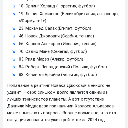
18. Эрлинг Холанд (Норвегия, футбол)
19. Льюис Хэмилтон (Великобритания, автоспорт,
«Формула-1»)
23. Мохамед Салах (Египет, футбол)
46. Новак Джокович (Сербия, теннис)
56. Карлос Алькарас (Испания, теннис)
70. Садио Мане (Сенегал, футбол)
83. Рияд Марез (Алжир, футбол)
84. Роберт Левандовский (Польша, футбол)
88. Кевин де Брюйне (Бельгия, футбол)
Попадание в рейтинг Новака Джоковича никого не
удивит — серб слишком долго является одним из
лучших теннисистов планеты. А вот отсутствие
Даниила Медведева при наличии Карлоса Алькараса
может вызывать вопросы. Вполне возможно, что эта
ситуация исправится уже в рейтинге за 2024 год.