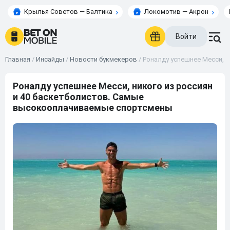
Крылья Советов — Балтика
Локомотив — Акрон
Войти
Главная
/
Инсайды
/
Новости букмекеров
/
Роналду успешнее Месси, 
Роналду успешнее Месси, никого из россиян
и 40 баскетболистов. Самые
высокооплачиваемые спортсмены