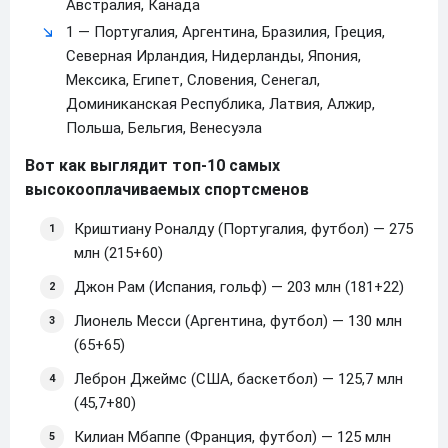
Австралия, Канада
1 — Португалия, Аргентина, Бразилия, Греция,
Северная Ирландия, Нидерланды, Япония,
Мексика, Египет, Словения, Сенегал,
Доминиканская Республика, Латвия, Алжир,
Польша, Бельгия, Венесуэла
Вот как выглядит топ-10 самых
высокооплачиваемых спортсменов
Криштиану Роналду (Португалия, футбол) — 275
млн (215+60)
Джон Рам (Испания, гольф) — 203 млн (181+22)
Лионель Месси (Аргентина, футбол) — 130 млн
(65+65)
Леброн Джеймс (США, баскетбол) — 125,7 млн
(45,7+80)
Килиан Мбаппе (Франция, футбол) — 125 млн