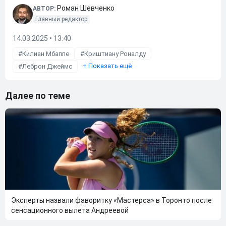
Роман Шевченко
АВТОР:
Главный редактор
14.03.2025 • 13:40
Килиан Мбаппе
Криштиану Роналду
+
Показать ещё
Леброн Джеймс
Далее по теме
Эксперты назвали фаворитку «Мастерса» в Торонто после
сенсационного вылета Андреевой