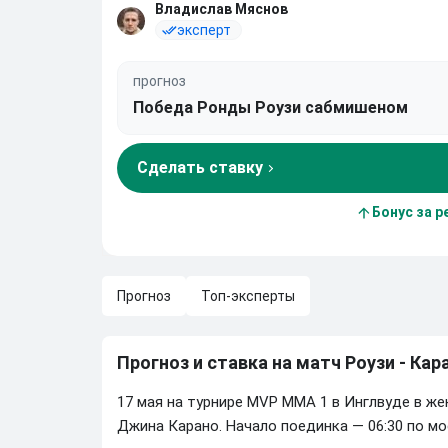
Владислав Мяснов
эксперт
прогноз
Победа Ронды Роузи сабмишеном
Сделать ставку
Бонус за р
Прогноз
Топ-эксперты
Прогноз и ставка на матч Роузи - Кар
17 мая на турнире MVP MMA 1 в Инглвуде в же
Джина Карано. Начало поединка — 06:30 по м