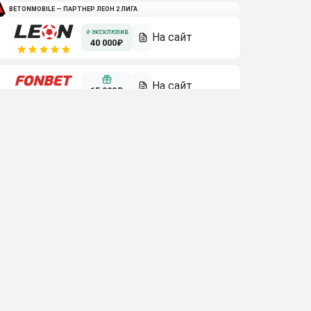
BETONMOBILE — ПАРТНЕР ЛЕОН 2 ЛИГА
40 000₽
15 000₽
3 000₽
10 000₽
Смотреть всех
Бонусы букмекеров
10 000₽