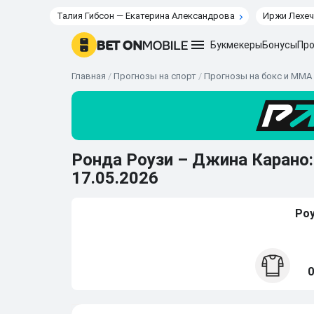
Талия Гибсон — Екатерина Александрова
Иржи Лехеч
Букмекеры
Бонусы
Про
Главная
/
Прогнозы на спорт
/
Прогнозы на бокс и ММА
Ронда Роузи – Джина Карано: 
17.05.2026
Роу
0