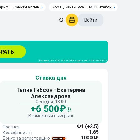
риф — Санкт-Галлен
Борац Баня-Лука — МЛ Витебск
Войти
Ставка дня
Талия Гибсон - Екатерина
Александрова
Сегодня, 18:00
+6 500₽
Возможный выигрыш
Ф1 (+3.5)
Прогноз
1.65
Коэффициент
10000₽
Бонус за регистрацию