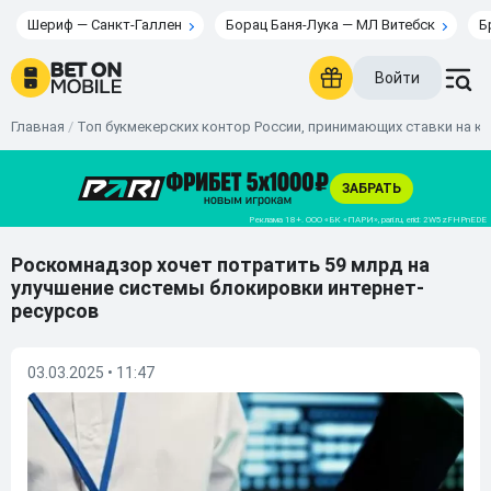
Шериф — Санкт-Галлен
Борац Баня-Лука — МЛ Витебск
Б
Войти
Главная
/
Топ букмекерских контор России, принимающих ставки на к
Роскомнадзор хочет потратить 59 млрд на
улучшение системы блокировки интернет-
ресурсов
03.03.2025 • 11:47