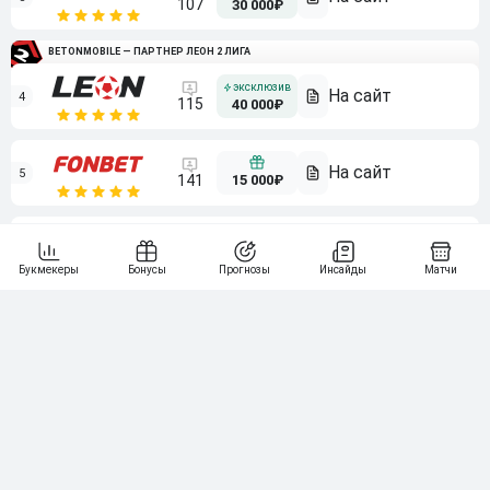
107
30 000₽
BETONMOBILE — ПАРТНЕР ЛЕОН 2 ЛИГА
4
115
40 000₽
5
15 000₽
141
6
3 000₽
19
7
64
10 000₽
Смотреть всех