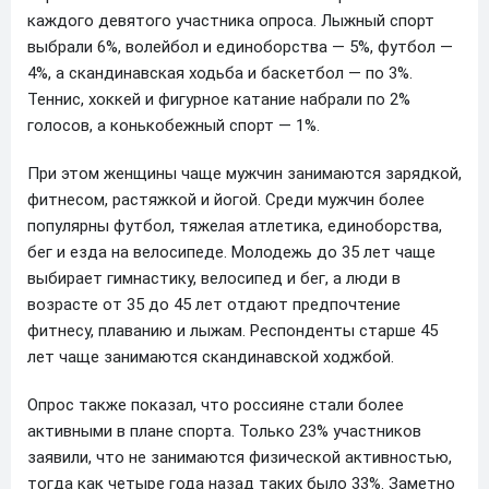
каждого девятого участника опроса. Лыжный спорт
выбрали 6%, волейбол и единоборства — 5%, футбол —
4%, а скандинавская ходьба и баскетбол — по 3%.
Теннис, хоккей и фигурное катание набрали по 2%
голосов, а конькобежный спорт — 1%.
При этом женщины чаще мужчин занимаются зарядкой,
фитнесом, растяжкой и йогой. Среди мужчин более
популярны футбол, тяжелая атлетика, единоборства,
бег и езда на велосипеде. Молодежь до 35 лет чаще
выбирает гимнастику, велосипед и бег, а люди в
возрасте от 35 до 45 лет отдают предпочтение
фитнесу, плаванию и лыжам. Респонденты старше 45
лет чаще занимаются скандинавской ходжбой.
Опрос также показал, что россияне стали более
активными в плане спорта. Только 23% участников
заявили, что не занимаются физической активностью,
тогда как четыре года назад таких было 33%. Заметно