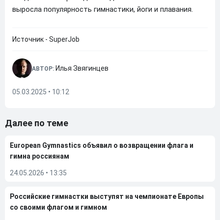
выросла популярность гимнастики, йоги и плавания.
Источник - SuperJob
Илья Звягинцев
АВТОР:
05.03.2025 • 10:12
Далее по теме
European Gymnastics объявил о возвращении флага и
гимна россиянам
24.05.2026
•
13:35
Российские гимнастки выступят на чемпионате Европы
со своими флагом и гимном