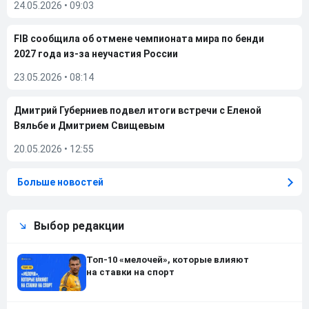
24.05.2026
•
09:03
FIB сообщила об отмене чемпионата мира по бенди
2027 года из-за неучастия России
23.05.2026
•
08:14
Дмитрий Губерниев подвел итоги встречи с Еленой
Вяльбе и Дмитрием Свищевым
20.05.2026
•
12:55
Больше новостей
Выбор редакции
Топ-10 «мелочей», которые влияют
на ставки на спорт