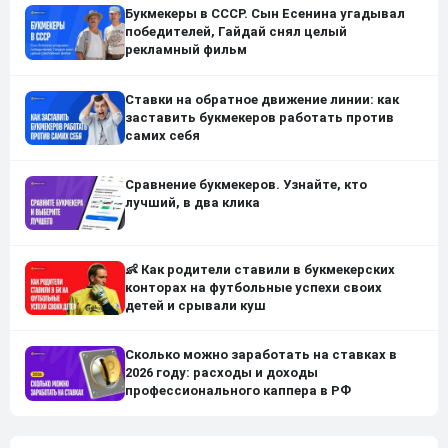
Букмекеры в СССР. Сын Есенина угадывал
победителей, Гайдай снял целый
рекламный фильм
Ставки на обратное движение линии: как
заставить букмекеров работать против
самих себя
Сравнение букмекеров. Узнайте, кто
лучший, в два клика
👶 Как родители ставили в букмекерских
конторах на футбольные успехи своих
детей и срывали куш
Сколько можно заработать на ставках в
2026 году: расходы и доходы
профессионального каппера в РФ