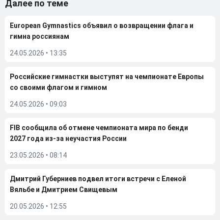
Далее по теме
European Gymnastics объявил о возвращении флага и
гимна россиянам
24.05.2026
•
13:35
Российские гимнастки выступят на чемпионате Европы
со своими флагом и гимном
24.05.2026
•
09:03
FIB сообщила об отмене чемпионата мира по бенди
2027 года из-за неучастия России
23.05.2026
•
08:14
Дмитрий Губерниев подвел итоги встречи с Еленой
Вяльбе и Дмитрием Свищевым
20.05.2026
•
12:55