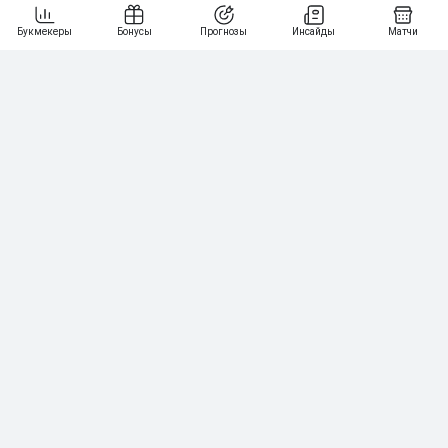
7
64
10 000₽
Смотреть всех