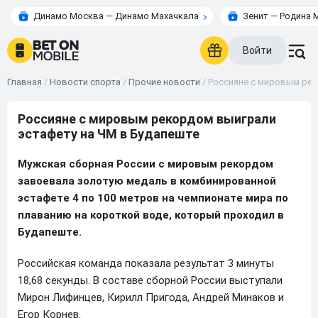
Динамо Москва — Динамо Махачкала
Зенит — Родина 
Войти
Главная
/
Новости спорта
/
Прочие новости
/
Россияне с мировым рек
Россияне с мировым рекордом выиграли
эстафету на ЧМ в Будапеште
Мужская сборная России с мировым рекордом
завоевала золотую медаль в комбинированной
эстафете 4 по 100 метров на чемпионате мира по
плаванию на короткой воде, который проходил в
Будапеште.
Российская команда показала результат 3 минуты
18,68 секунды. В составе сборной России выступали
Мирон Лифинцев, Кирилл Пригода, Андрей Минаков и
Егор Корнев.