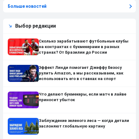
Больше новостей
Выбор редакции
Сколько зарабатывают футбольные клубы
на контрактах с букмекерами в разных
странах? От Бразилии до России
Эффект Линди помогает Джеффу Безосу
рулить Amazon, а мы рассказываем, как
использовать его в ставках на спорт
Что делают букмекеры, если матч в лайве
приносит убыток
Заблуждение зеленого леса — когда детали
заслоняют глобальную картину