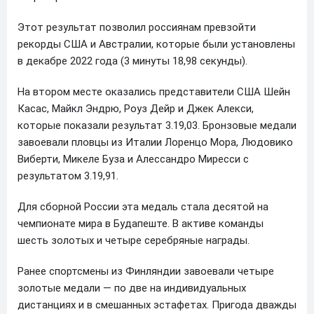
Этот результат позволил россиянам превзойти
рекорды США и Австралии, которые были установлены
в декабре 2022 года (3 минуты 18,98 секунды).
На втором месте оказались представители США Шейн
Касас, Майкл Эндрю, Роуз Дейр и Джек Алекси,
которые показали результат 3.19,03. Бронзовые медали
завоевали пловцы из Италии Лоренцо Мора, Людовико
Виберти, Микеле Буза и Алессандро Миресси с
результатом 3.19,91.
Для сборной России эта медаль стала десятой на
чемпионате мира в Будапеште. В активе команды
шесть золотых и четыре серебряные награды.
Ранее спортсмены из Финляндии завоевали четыре
золотые медали — по две на индивидуальных
дистанциях и в смешанных эстафетах. Пригода дважды