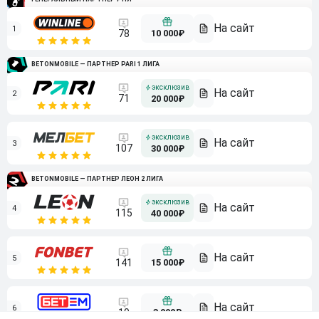
1
10 000₽
78
BETONMOBILE — ПАРТНЕР PARI 1 ЛИГА
2
71
20 000₽
3
107
30 000₽
BETONMOBILE — ПАРТНЕР ЛЕОН 2 ЛИГА
4
115
40 000₽
5
15 000₽
141
6
3 000₽
19